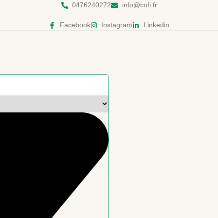
0476240272
info@cofi.fr
Facebook
Instagram
Linkedin