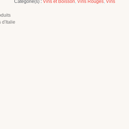
Catégorie(s) :
Vins et Boisson
,
Vins Rouges
,
Vins
duits
d'Italie