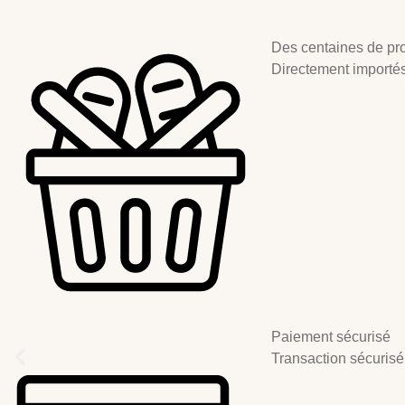
Des centaines de pro
Directement importés 
Paiement sécurisé
Transaction sécurisé