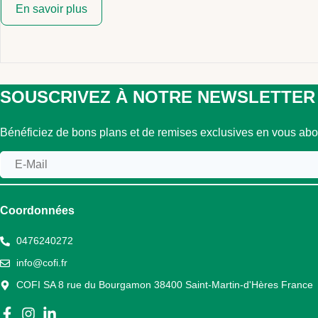
En savoir plus
SOUSCRIVEZ À NOTRE NEWSLETTER
Bénéficiez de bons plans et de remises exclusives en vous abon
Coordonnées
0476240272
info@cofi.fr
COFI SA 8 rue du Bourgamon 38400 Saint-Martin-d'Hères France