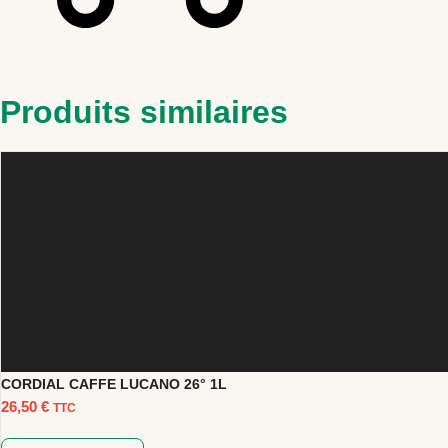
Produits similaires
CORDIAL CAFFE LUCANO 26° 1L
26,50
€
TTC