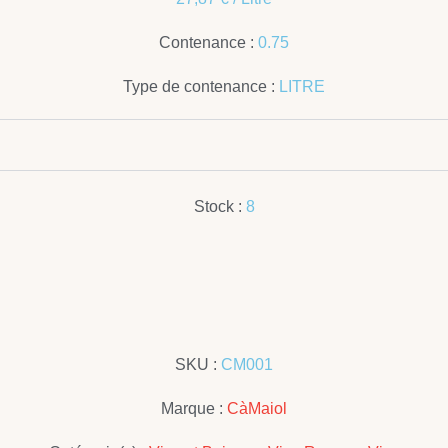
Contenance :
0.75
Type de contenance :
LITRE
Stock :
8
SKU :
CM001
Marque :
CàMaiol