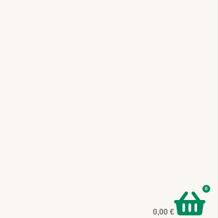
0
0,00
€