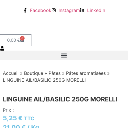
Facebook
Instagram
Linkedin
0
0,00
€
Accueil
»
Boutique
»
Pâtes
»
Pâtes aromatisées
»
LINGUINE AIL/BASILIC 250G MORELLI
LINGUINE AIL/BASILIC 250G MORELLI
Prix :
5,25
€
TTC
21,00
€
/ Kg