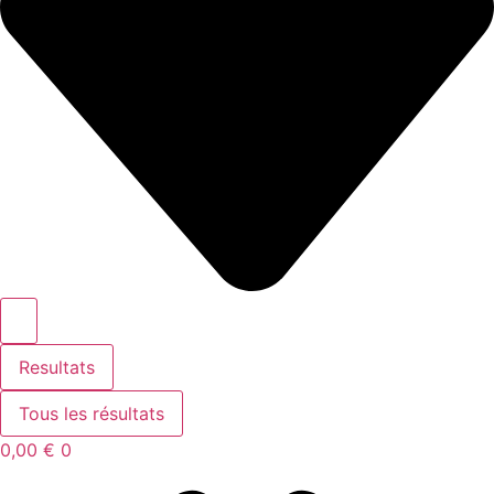
Resultats
Tous les résultats
0,00
€
0