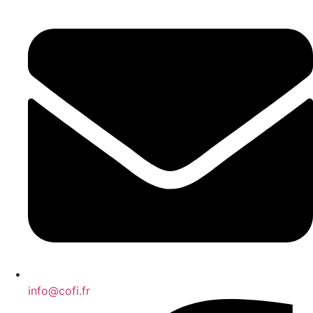
info@cofi.fr