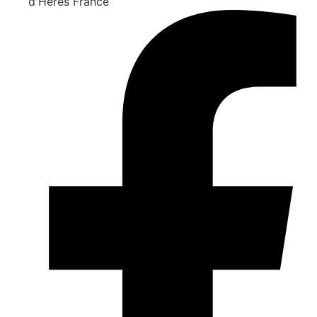
d'Hères France