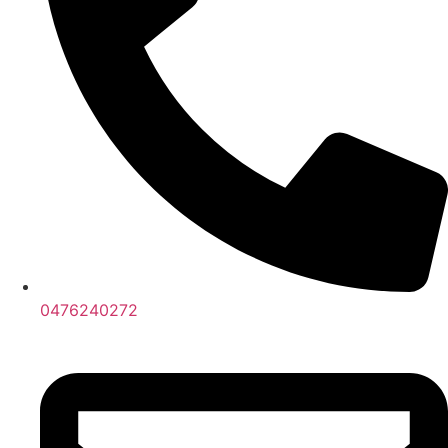
0476240272