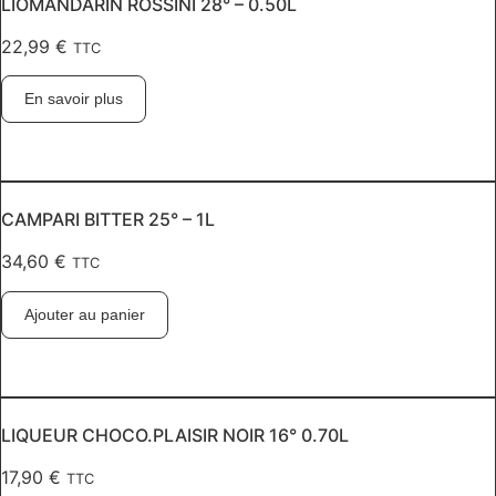
LIOMANDARIN ROSSINI 28° – 0.50L
22,99
€
TTC
En savoir plus
CAMPARI BITTER 25° – 1L
34,60
€
TTC
Ajouter au panier
LIQUEUR CHOCO.PLAISIR NOIR 16° 0.70L
17,90
€
TTC