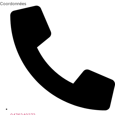
Coordonnées
0476240272