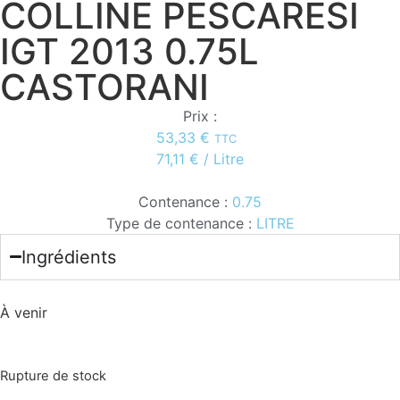
COLLINE PESCARESI
IGT 2013 0.75L
CASTORANI
Prix :
53,33
€
TTC
71,11
€
/ Litre
Contenance :
0.75
Type de contenance :
LITRE
Ingrédients
À venir
Rupture de stock