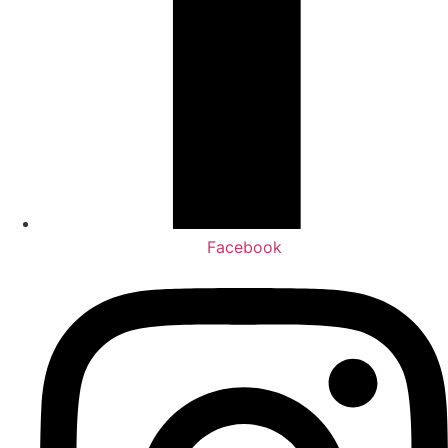
Facebook