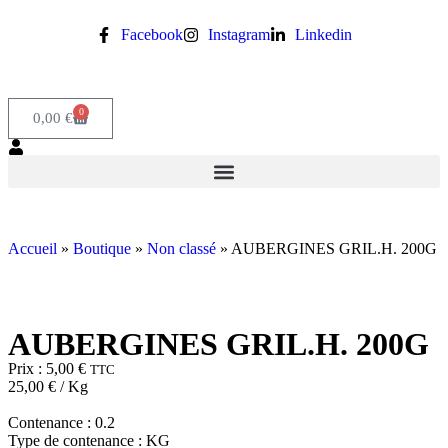
Facebook
Instagram
Linkedin
0
0,00
€
Accueil
»
Boutique
»
Non classé
»
AUBERGINES GRIL.H. 200G
AUBERGINES GRIL.H. 200G
Prix :
5,00
€
TTC
25,00
€
/ Kg
Contenance :
0.2
Type de contenance :
KG