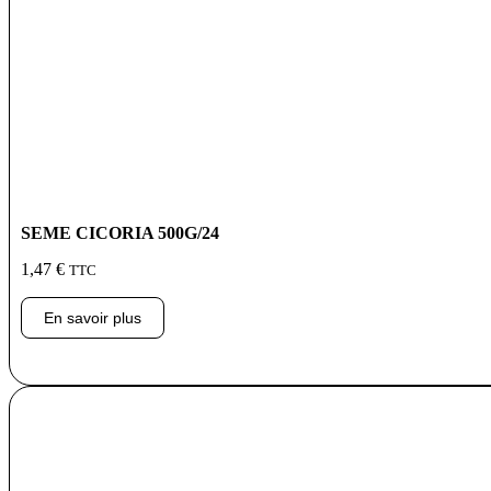
SEME CICORIA 500G/24
1,47
€
TTC
En savoir plus