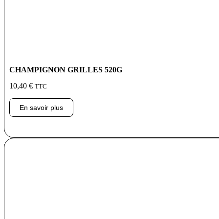
CHAMPIGNON GRILLES 520G
10,40
€
TTC
En savoir plus