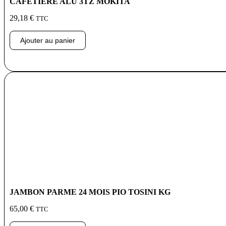
CAFETIERE ALU 3TZ MOKITA
29,18
€
TTC
Ajouter au panier
JAMBON PARME 24 MOIS PIO TOSINI KG
65,00
€
TTC