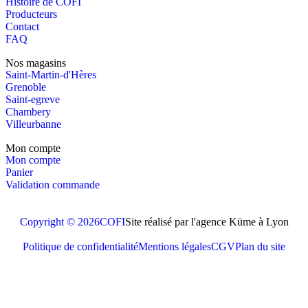
Histoire de COFI
Producteurs
Contact
FAQ
Nos magasins
Saint-Martin-d'Hères
Grenoble
Saint-egreve
Chambery
Villeurbanne
Mon compte
Mon compte
Panier
Validation commande
Copyright © 2026
COFI
Site réalisé par l'agence Küme à Lyon
Politique de confidentialité
Mentions légales
CGV
Plan du site