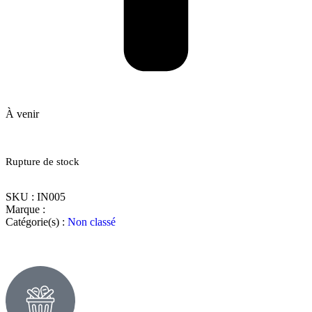
À venir
Rupture de stock
SKU :
IN005
Marque :
Catégorie(s) :
Non classé