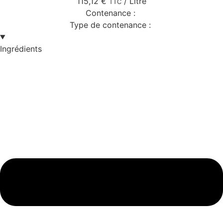
115,12
€
/ Litre
TTC
Contenance :
Type de contenance :
Ingrédients