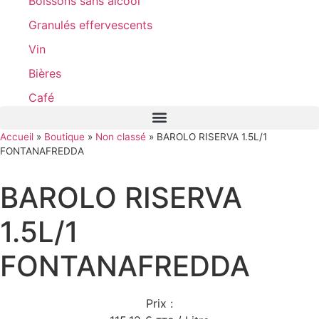
Boissons sans alcool
Granulés effervescents
Vin
Bières
Café
Accueil
»
Boutique
»
Non classé
»
BAROLO RISERVA 1.5L/1
FONTANAFREDDA
BAROLO RISERVA
1.5L/1
FONTANAFREDDA
Prix :