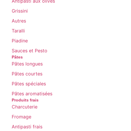
Antipasti aux olives
Grissini
Autres
Taralli
Piadine
Sauces et Pesto
Pâtes
Pâtes longues
Pâtes courtes
Pâtes spéciales
Pâtes aromatisées
Produits frais
Charcuterie
Fromage
Antipasti frais