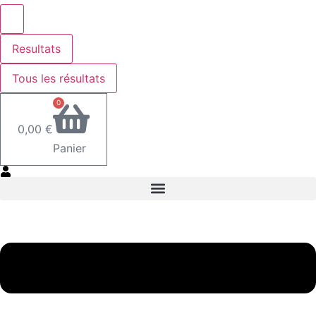
Resultats
Tous les résultats
0
0,00
€
Panier