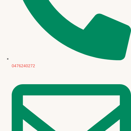
0476240272