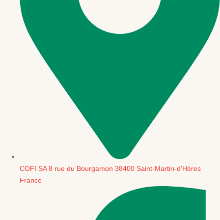
COFI SA 8 rue du Bourgamon 38400 Saint-Martin-d'Hères
France