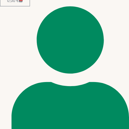
0,00
€