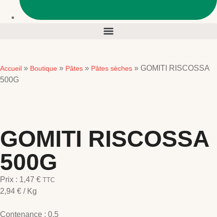
»
»
»
»
GOMITI RISCOSSA
Accueil
Boutique
Pâtes
Pâtes sèches
500G
GOMITI RISCOSSA
500G
Prix :
1,47
€
TTC
2,94
€
/ Kg
Contenance :
0.5