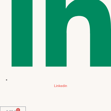
Linkedin
0