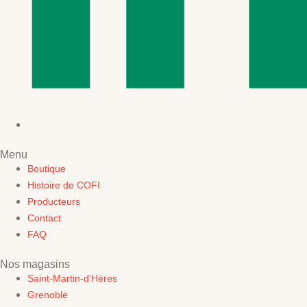
Menu
Boutique
Histoire de COFI
Producteurs
Contact
FAQ
Nos magasins
Saint-Martin-d'Hères
Grenoble