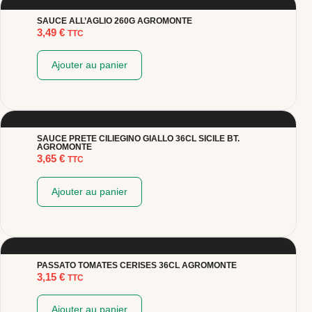
SAUCE ALL’AGLIO 260G AGROMONTE
3,49
€
TTC
Ajouter au panier
SAUCE PRETE CILIEGINO GIALLO 36CL SICILE BT.
AGROMONTE
3,65
€
TTC
Ajouter au panier
PASSATO TOMATES CERISES 36CL AGROMONTE
3,15
€
TTC
Ajouter au panier