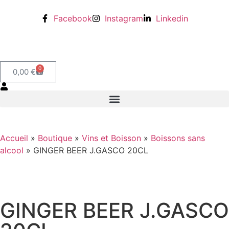
Facebook
Instagram
Linkedin
0
0,00
€
Accueil
»
Boutique
»
Vins et Boisson
»
Boissons sans
alcool
»
GINGER BEER J.GASCO 20CL
GINGER BEER J.GASCO