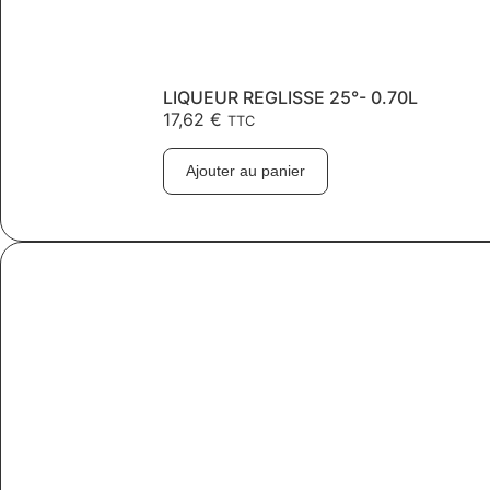
LIQUEUR REGLISSE 25°- 0.70L
17,62
€
TTC
Ajouter au panier