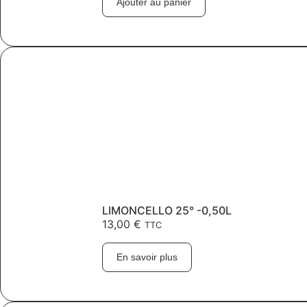
Ajouter au panier
LIMONCELLO 25° -0,50L
13,00
€
TTC
En savoir plus