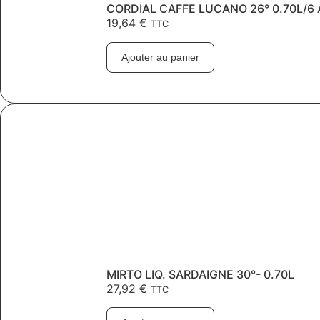
CORDIAL CAFFE LUCANO 26° 0.70L/6
19,64
€
TTC
Ajouter au panier
MIRTO LIQ. SARDAIGNE 30°- 0.70L
27,92
€
TTC