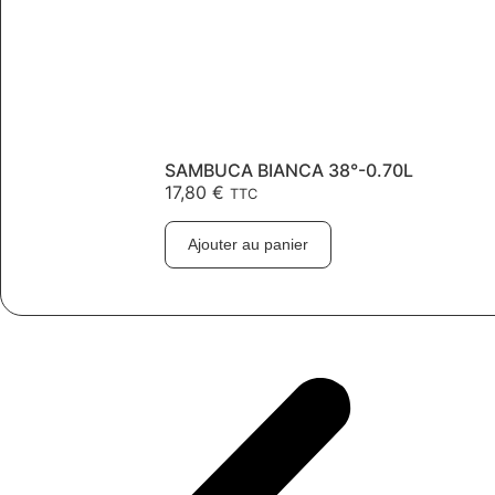
SAMBUCA BIANCA 38°-0.70L
17,80
€
TTC
Ajouter au panier