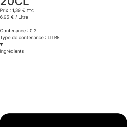
20CL
Prix :
1,39
€
TTC
6,95
€
/ Litre
Contenance :
0.2
Type de contenance :
LITRE
Ingrédients