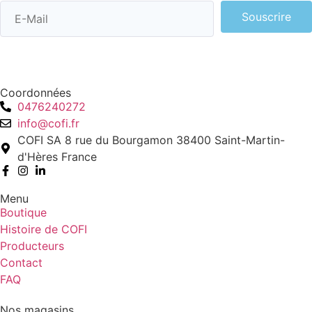
Souscrire
Coordonnées
0476240272
info@cofi.fr
COFI SA 8 rue du Bourgamon 38400 Saint-Martin-
d'Hères France
Menu
Boutique
Histoire de COFI
Producteurs
Contact
FAQ
Nos magasins