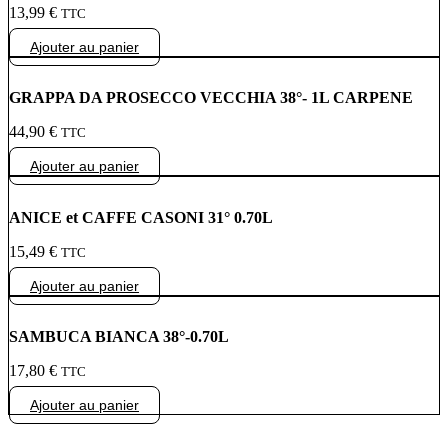
13,99
€
TTC
Ajouter au panier
GRAPPA DA PROSECCO VECCHIA 38°- 1L CARPENE
44,90
€
TTC
Ajouter au panier
ANICE et CAFFE CASONI 31° 0.70L
15,49
€
TTC
Ajouter au panier
SAMBUCA BIANCA 38°-0.70L
17,80
€
TTC
Ajouter au panier