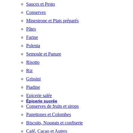
Sauces et Pesto
Conserves
Minestrone et Plats préparés
Pâtes
Farine
Polenta
Semoule et Panure
Risotto
Riz
Grissini
Piadine
Epicerie salée
Épicerie sucrée
Conserves de fruits et sirops
Panettones et Colombes
Biscuits, Nougats et confiserie
Café, Cacao et Autres