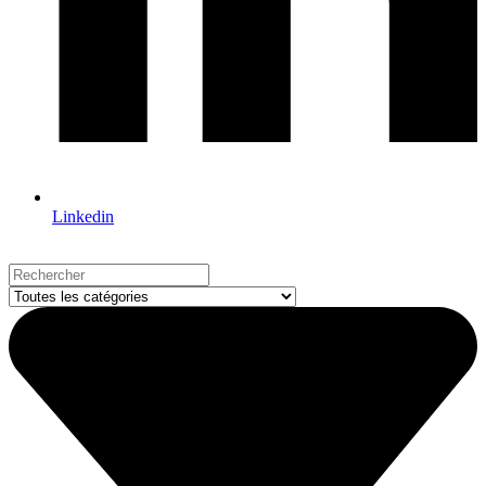
Linkedin
Search
...