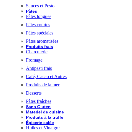
Sauces et Pesto
Pâtes
Pâtes longues
Pâtes courtes
Pâtes spéciales
Pâtes aromatisées
Produits frais
Charcuterie
Fromage
Antipasti frais
Café, Cacao et Autres
Produits de la mer
Desserts
Pâtes fraîches
Sans Gluten
Materiel de cuisine
Produits à la truffe
Épicerie salée
Huiles et Vinaigre