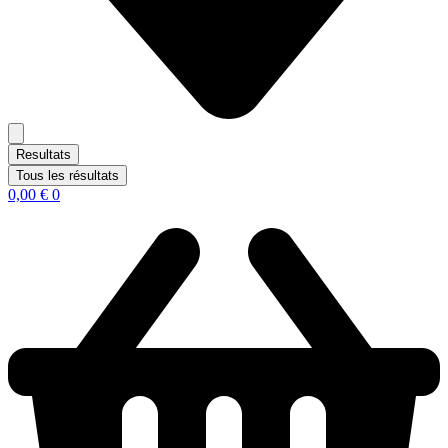
Resultats
Tous les résultats
0,00
€
0