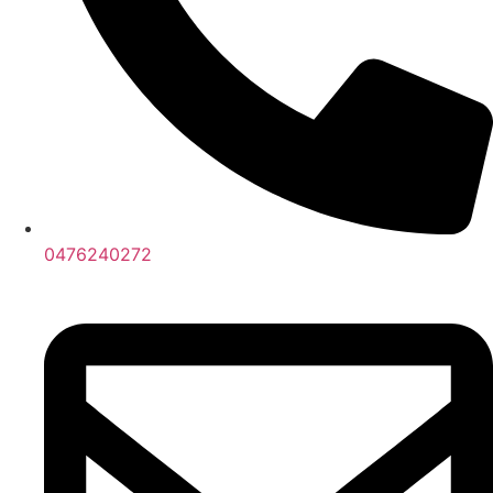
0476240272