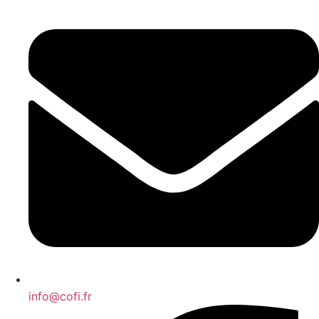
info@cofi.fr