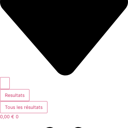
Resultats
Tous les résultats
0,00
€
0