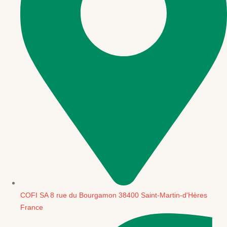
COFI SA 8 rue du Bourgamon 38400 Saint-Martin-d'Hères
France