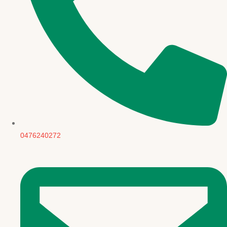
0476240272