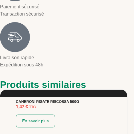
Paiement sécurisé
Transaction sécurisé
Livraison rapide
Expédition sous 48h
Produits similaires
CANERONI RIGATE RISCOSSA 500G
1,47
€
TTC
En savoir plus