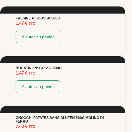
FRESINE RISCOSSA 500G
1,47
€
TTC
Ajouter au panier
BUCATINI RISCOSSA 500G
1,47
€
TTC
Ajouter au panier
GNOCCHI PATATES SANS GLUTEN 500G MOLINO DI
FERRO
7,40
€
TTC