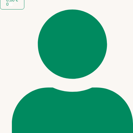
0,00
€
0