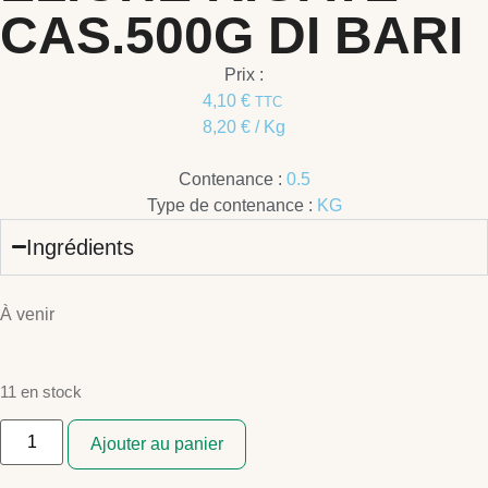
CAS.500G DI BARI
Prix :
4,10
€
TTC
8,20
€
/ Kg
Contenance :
0.5
Type de contenance :
KG
Ingrédients
À venir
11 en stock
Ajouter au panier