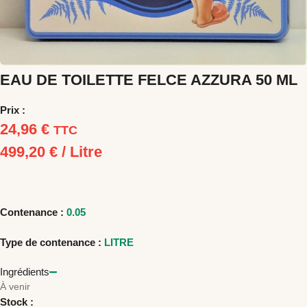
EAU DE TOILETTE FELCE AZZURA 50 ML
Prix :
24,96
€
TTC
499,20
€
/ Litre
Contenance :
0.05
Type de contenance :
LITRE
Ingrédients
À venir
Stock :