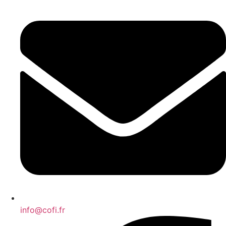
info@cofi.fr