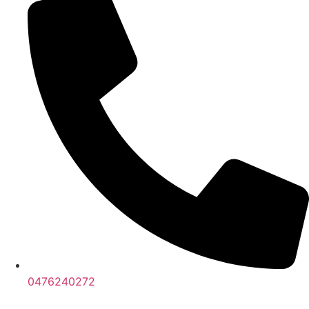
0476240272