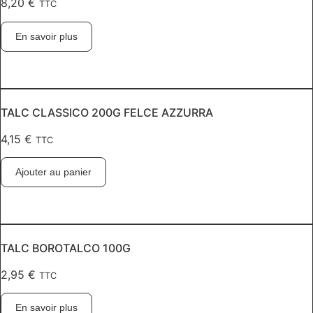
8,20
€
TTC
En savoir plus
TALC CLASSICO 200G FELCE AZZURRA
4,15
€
TTC
Ajouter au panier
TALC BOROTALCO 100G
2,95
€
TTC
En savoir plus