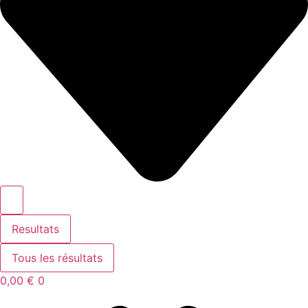
Resultats
Tous les résultats
0,00
€
0