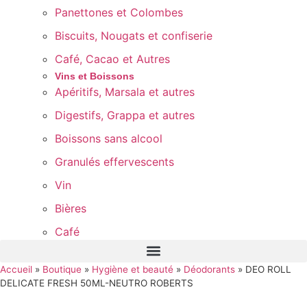
Panettones et Colombes
Biscuits, Nougats et confiserie
Café, Cacao et Autres
Vins et Boissons
Apéritifs, Marsala et autres
Digestifs, Grappa et autres
Boissons sans alcool
Granulés effervescents
Vin
Bières
Café
Accueil
»
Boutique
»
Hygiène et beauté
»
Déodorants
»
DEO ROLL
DELICATE FRESH 50ML-NEUTRO ROBERTS