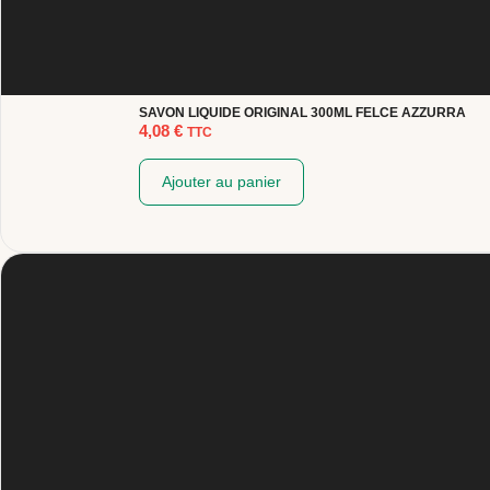
SAVON LIQUIDE ORIGINAL 300ML FELCE AZZURRA
4,08
€
TTC
Ajouter au panier