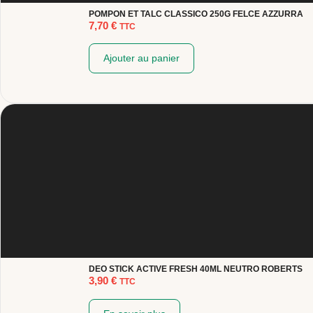
POMPON ET TALC CLASSICO 250G FELCE AZZURRA
7,70
€
TTC
Ajouter au panier
DEO STICK ACTIVE FRESH 40ML NEUTRO ROBERTS
3,90
€
TTC