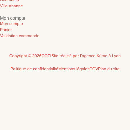
Villeurbanne
Mon compte
Mon compte
Panier
Validation commande
Copyright © 2026
COFI
Site réalisé par l'agence Küme à Lyon
Politique de confidentialité
Mentions légales
CGV
Plan du site