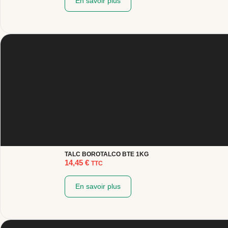
En savoir plus
TALC BOROTALCO BTE 1KG
14,45
€
TTC
En savoir plus