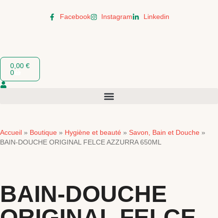
Facebook
Instagram
Linkedin
0,00
€
0
Accueil
Boutique
Hygiène et beauté
Savon, Bain et Douche
»
»
»
»
BAIN-DOUCHE ORIGINAL FELCE AZZURRA 650ML
BAIN-DOUCHE
ORIGINAL FELCE