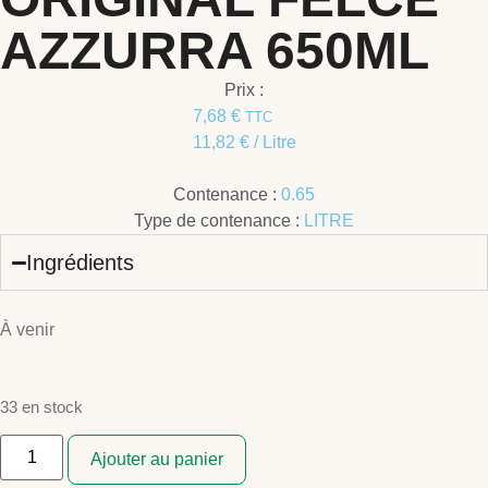
AZZURRA 650ML
Prix :
7,68
€
TTC
11,82
€
/ Litre
Contenance :
0.65
Type de contenance :
LITRE
Ingrédients
À venir
33 en stock
Ajouter au panier