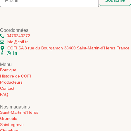
Souscrire
Coordonnées
0476240272
info@cofi.fr
COFI SA 8 rue du Bourgamon 38400 Saint-Martin-d'Hères France
Menu
Boutique
Histoire de COFI
Producteurs
Contact
FAQ
Nos magasins
Saint-Martin-d'Hères
Grenoble
Saint-egreve
Chambery