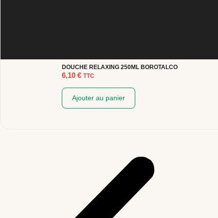
DOUCHE RELAXING 250ML BOROTALCO
6,10
€
TTC
Ajouter au panier