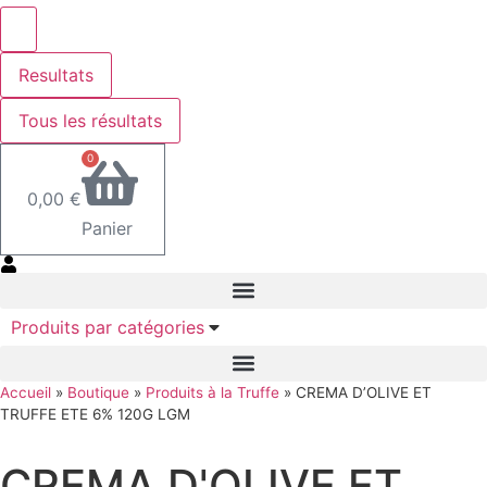
Resultats
Tous les résultats
0
0,00
€
Panier
Produits par catégories
Accueil
»
Boutique
»
Produits à la Truffe
»
CREMA D’OLIVE ET
TRUFFE ETE 6% 120G LGM
CREMA D'OLIVE ET