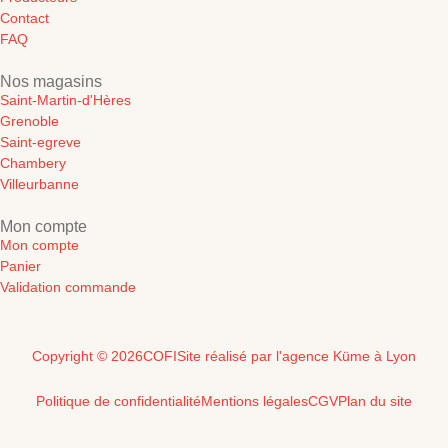
Contact
FAQ
Nos magasins
Saint-Martin-d'Hères
Grenoble
Saint-egreve
Chambery
Villeurbanne
Mon compte
Mon compte
Panier
Validation commande
Copyright © 2026
COFI
Site réalisé par l'agence Küme à Lyon
Politique de confidentialité
Mentions légales
CGV
Plan du site