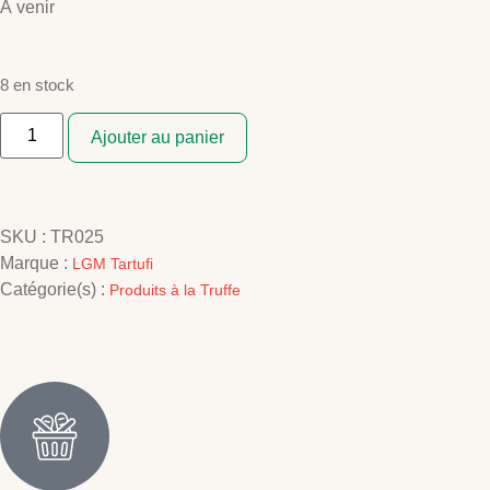
À venir
8 en stock
Ajouter au panier
SKU :
TR025
Marque :
LGM Tartufi
Catégorie(s) :
Produits à la Truffe