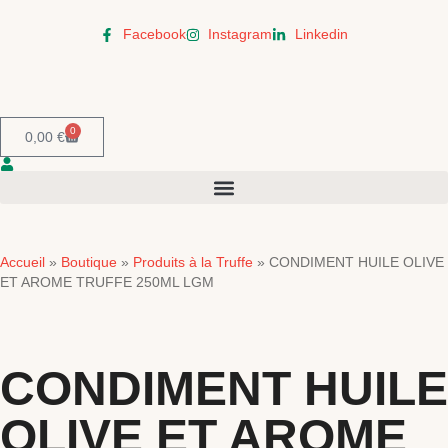
Facebook
Instagram
Linkedin
0
0,00
€
Accueil
Boutique
Produits à la Truffe
»
»
»
CONDIMENT HUILE OLIVE
ET AROME TRUFFE 250ML LGM
CONDIMENT HUILE
OLIVE ET AROME