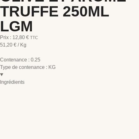
TRUFFE 250ML
LGM
Prix :
12,80
€
TTC
51,20
€
/ Kg
Contenance :
0.25
Type de contenance :
KG
Ingrédients