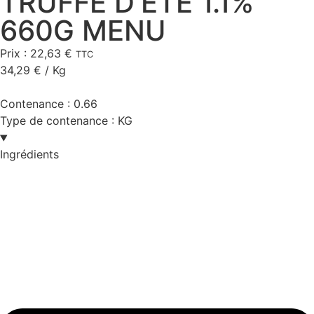
TRUFFE D'ETE 1.1%
660G MENU
Prix :
22,63
€
TTC
34,29
€
/ Kg
Contenance :
0.66
Type de contenance :
KG
Ingrédients