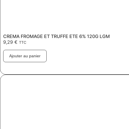
CREMA FROMAGE ET TRUFFE ETE 6% 120G LGM
9,29
€
TTC
Ajouter au panier