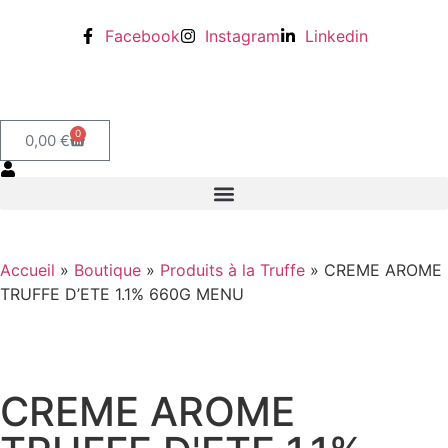
Facebook
Instagram
Linkedin
0
0,00
€
Accueil
»
Boutique
»
Produits à la Truffe
»
CREME AROME
TRUFFE D’ETE 1.1% 660G MENU
CREME AROME