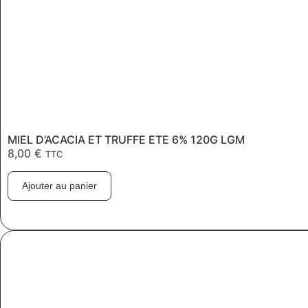
MIEL D’ACACIA ET TRUFFE ETE 6% 120G LGM
8,00
€
TTC
Ajouter au panier