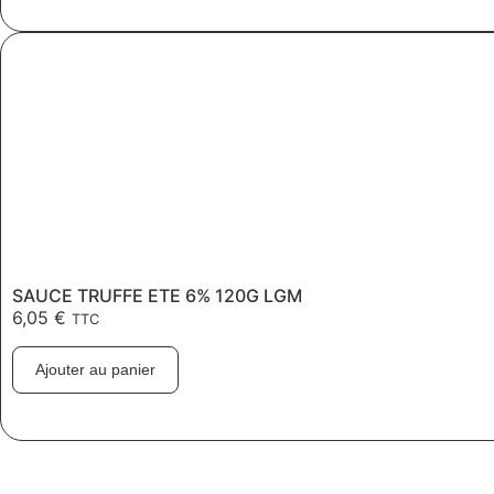
SAUCE TRUFFE ETE 6% 120G LGM
6,05
€
TTC
Ajouter au panier