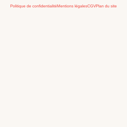
Politique de confidentialité
Mentions légales
CGV
Plan du site