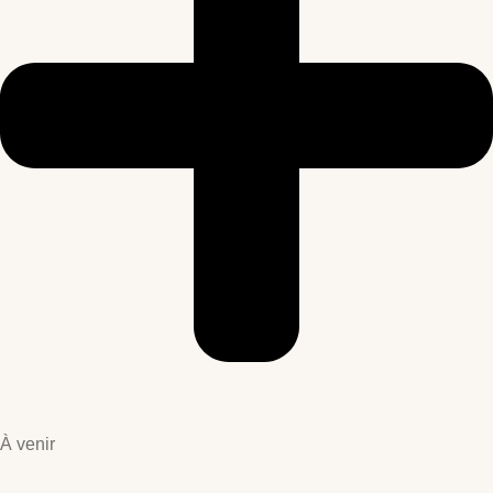
À venir