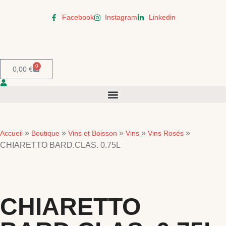
Facebook
Instagram
Linkedin
0
0,00
€
»
»
»
»
»
Accueil
Boutique
Vins et Boisson
Vins
Vins Rosés
CHIARETTO BARD.CLAS. 0.75L
CHIARETTO