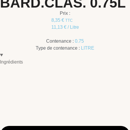
BARD.CLAS. 0.75L
Prix :
8,35
€
TTC
11,13
€
/ Litre
Contenance :
0.75
Type de contenance :
LITRE
Ingrédients