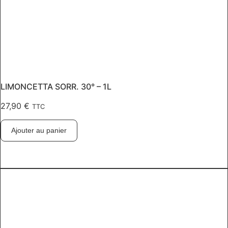
LIMONCETTA SORR. 30° – 1L
27,90
€
TTC
Ajouter au panier