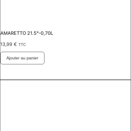
AMARETTO 21.5°-0,70L
13,99
€
TTC
Ajouter au panier