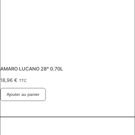
AMARO LUCANO 28° 0.70L
18,96
€
TTC
Ajouter au panier