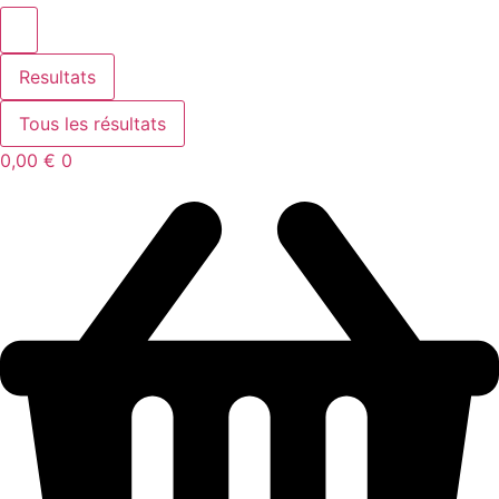
Resultats
Tous les résultats
0,00
€
0