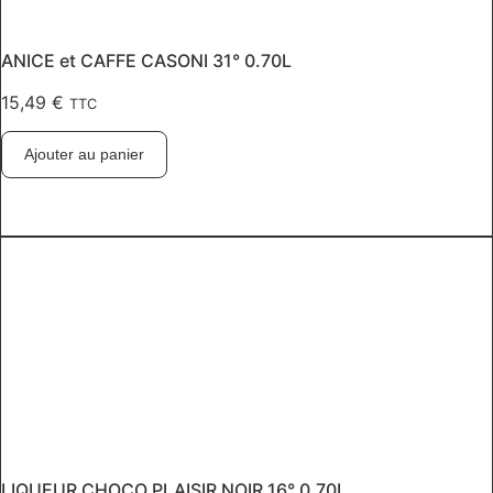
ANICE et CAFFE CASONI 31° 0.70L
15,49
€
TTC
Ajouter au panier
LIQUEUR CHOCO.PLAISIR NOIR 16° 0.70L