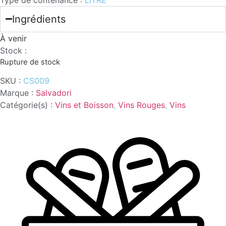
Ingrédients
À venir
Stock :
Rupture de stock
SKU :
CS009
Marque :
Salvadori
Catégorie(s) :
Vins et Boisson
,
Vins Rouges
,
Vins