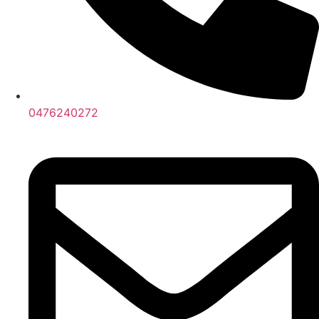
0476240272