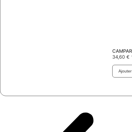
CAMPARI
34,60
€
Ajouter