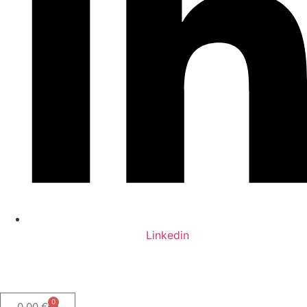
Linkedin
0
0,00
€