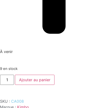
À venir
9 en stock
Ajouter au panier
SKU :
CA008
Marque :
Kimbo