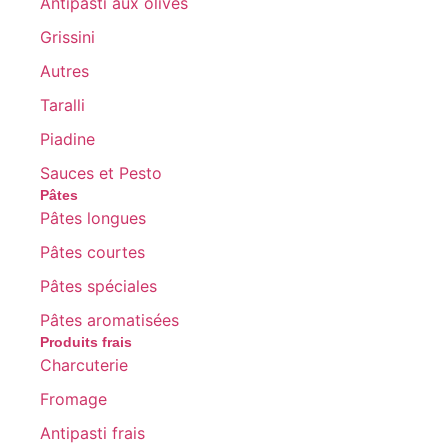
Antipasti aux olives
Grissini
Autres
Taralli
Piadine
Sauces et Pesto
Pâtes
Pâtes longues
Pâtes courtes
Pâtes spéciales
Pâtes aromatisées
Produits frais
Charcuterie
Fromage
Antipasti frais