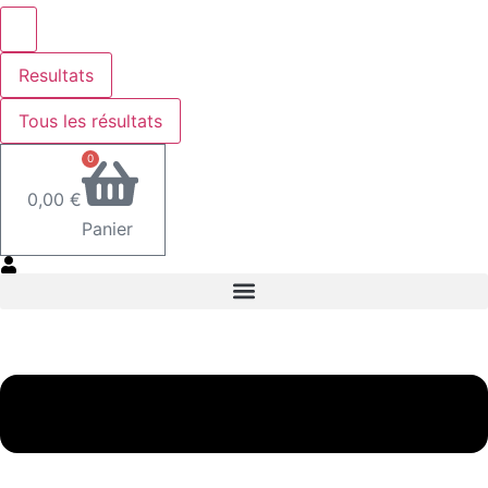
Resultats
Tous les résultats
0
0,00
€
Panier