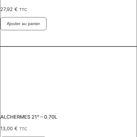
27,92
€
TTC
Ajouter au panier
ALCHERMES 21° – 0.70L
13,00
€
TTC