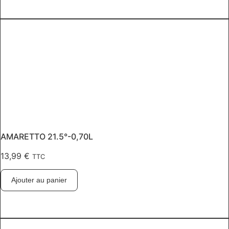
AMARETTO 21.5°-0,70L
13,99
€
TTC
Ajouter au panier