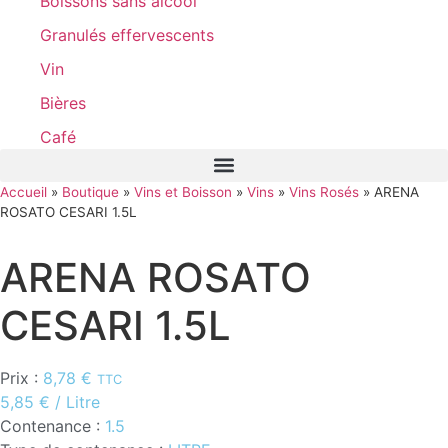
Boissons sans alcool
Granulés effervescents
Vin
Bières
Café
Accueil
»
Boutique
»
Vins et Boisson
»
Vins
»
Vins Rosés
»
ARENA
ROSATO CESARI 1.5L
ARENA ROSATO
CESARI 1.5L
Prix :
8,78
€
TTC
5,85
€
/ Litre
Contenance :
1.5