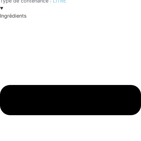
Type de contenance :
LITRE
Ingrédients