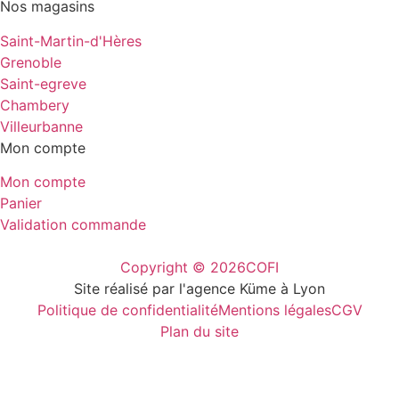
Nos magasins
Saint-Martin-d'Hères
Grenoble
Saint-egreve
Chambery
Villeurbanne
Mon compte
Mon compte
Panier
Validation commande
Copyright © 2026
COFI
Site réalisé par l'agence Küme à Lyon
Politique de confidentialité
Mentions légales
CGV
Plan du site