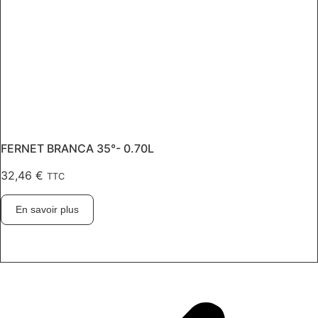
FERNET BRANCA 35°- 0.70L
32,46
€
TTC
En savoir plus