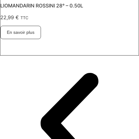
LIOMANDARIN ROSSINI 28° – 0.50L
22,99
€
TTC
En savoir plus