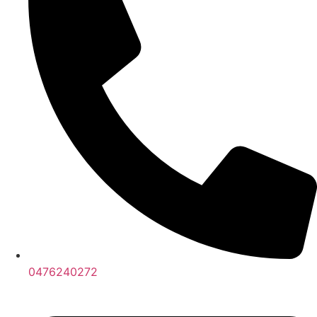
0476240272