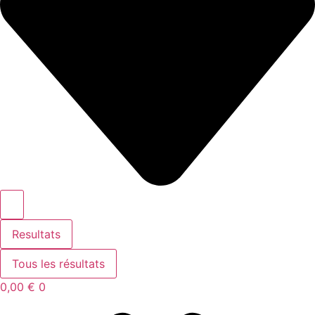
Resultats
Tous les résultats
0,00
€
0