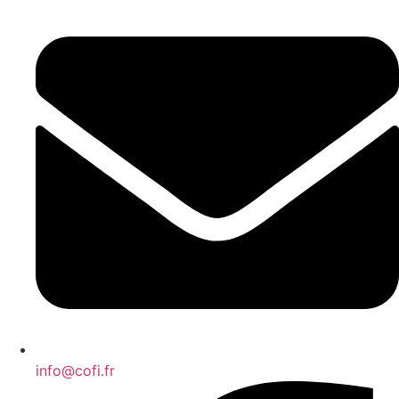
info@cofi.fr