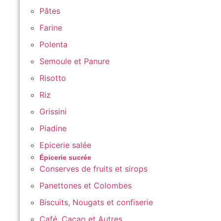
Pâtes
Farine
Polenta
Semoule et Panure
Risotto
Riz
Grissini
Piadine
Epicerie salée
Épicerie sucrée
Conserves de fruits et sirops
Panettones et Colombes
Biscuits, Nougats et confiserie
Café, Cacao et Autres