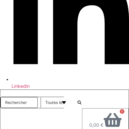
Linkedin
Search
...
0
0,00
€