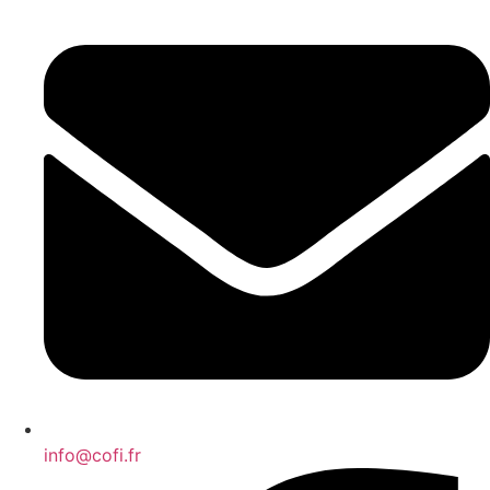
info@cofi.fr