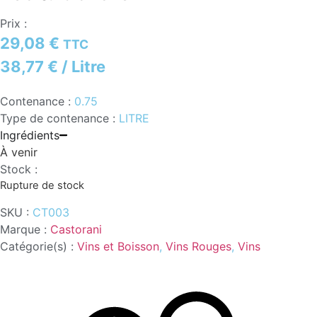
Prix :
29,08
€
TTC
38,77
€
/ Litre
Contenance :
0.75
Type de contenance :
LITRE
Ingrédients
À venir
Stock :
Rupture de stock
SKU :
CT003
Marque :
Castorani
Catégorie(s) :
Vins et Boisson
,
Vins Rouges
,
Vins