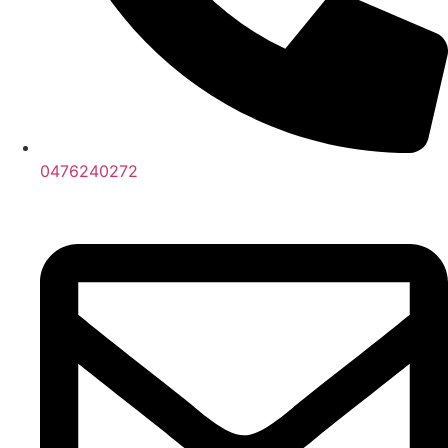
0476240272