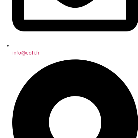
info@cofi.fr