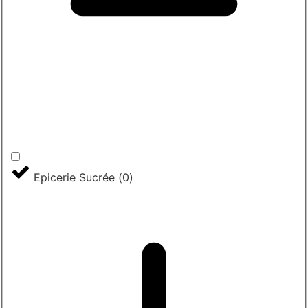
Epicerie Sucrée
(
0
)