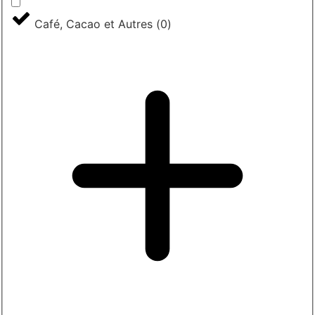
Café, Cacao et Autres
(
0
)