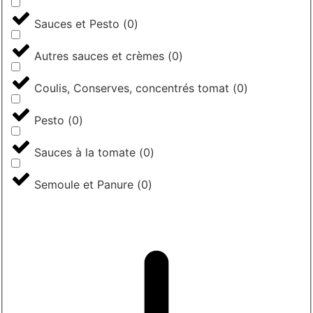
Sauces et Pesto
(
0
)
Autres sauces et crèmes
(
0
)
Coulis, Conserves, concentrés tomat
(
0
)
Pesto
(
0
)
Sauces à la tomate
(
0
)
Semoule et Panure
(
0
)