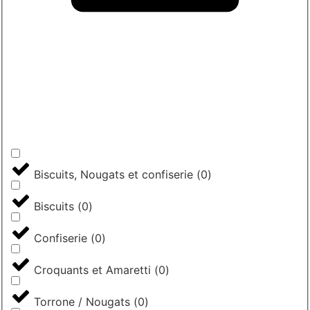
Biscuits, Nougats et confiserie
(
0
)
Biscuits
(
0
)
Confiserie
(
0
)
Croquants et Amaretti
(
0
)
Torrone / Nougats
(
0
)