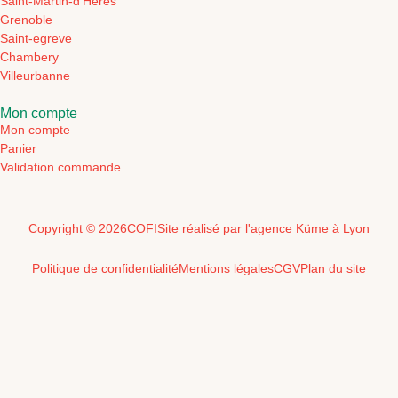
Saint-Martin-d'Hères
Grenoble
Saint-egreve
Chambery
Villeurbanne
Mon compte
Mon compte
Panier
Validation commande
Copyright © 2026
COFI
Site réalisé par l'agence Küme à Lyon
Politique de confidentialité
Mentions légales
CGV
Plan du site