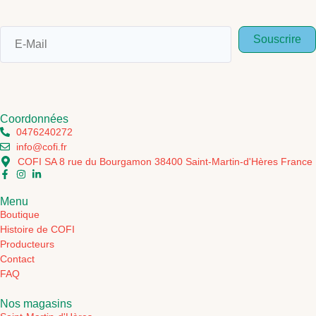
Souscrire
Coordonnées
0476240272
info@cofi.fr
COFI SA 8 rue du Bourgamon 38400 Saint-Martin-d'Hères France
Menu
Boutique
Histoire de COFI
Producteurs
Contact
FAQ
Nos magasins