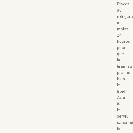
Placez
au
réfrigér
au
moins
24
heures
pour
que
le
tiramisu
prenne
bien
le
froid.
Avant
de
le
servir,
saupoud
le