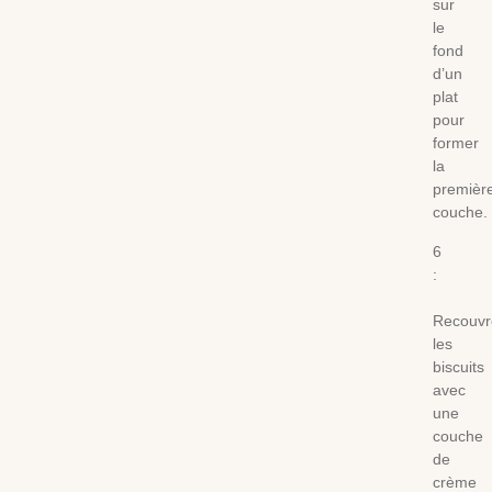
sur
le
fond
d’un
plat
pour
former
la
premièr
couche.
6
:
Recouvr
les
biscuits
avec
une
couche
de
crème