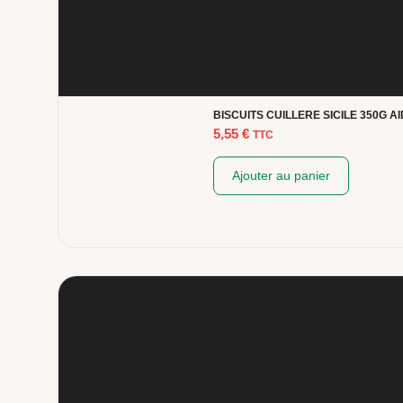
BISCUITS CUILLERE SICILE 350G A
5,55
€
TTC
Ajouter au panier