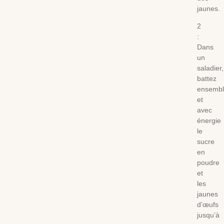
jaunes.
2
:
Dans
un
saladier,
battez
ensemb
et
avec
énergie
le
sucre
en
poudre
et
les
jaunes
d’œufs
jusqu’à