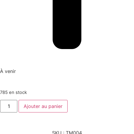
À venir
785 en stock
Ajouter au panier
SKU :
TM004