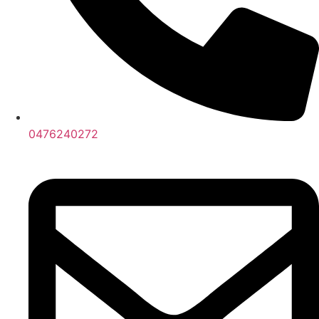
0476240272