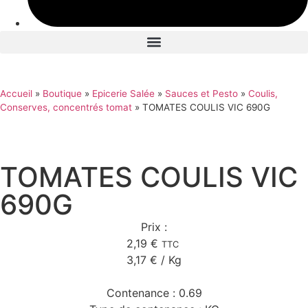
Accueil
»
Boutique
»
Epicerie Salée
»
Sauces et Pesto
»
Coulis,
Conserves, concentrés tomat
»
TOMATES COULIS VIC 690G
TOMATES COULIS VIC
690G
Prix :
2,19
€
TTC
3,17
€
/ Kg
Contenance :
0.69