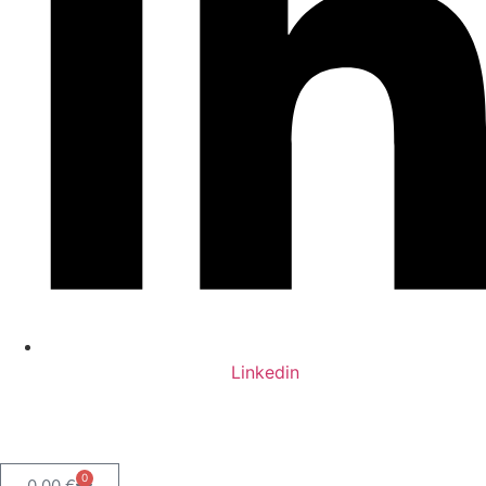
Linkedin
0
0,00
€