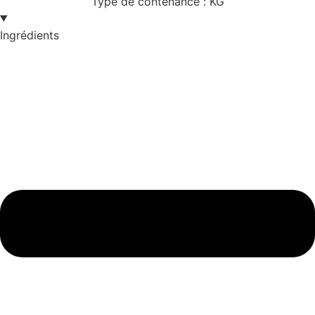
Type de contenance :
KG
Ingrédients