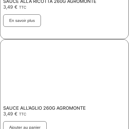
SAUCE ALLA RICOTTA 260G AGROMONTE
3,49
€
TTC
En savoir plus
SAUCE ALL’AGLIO 260G AGROMONTE
3,49
€
TTC
Ajouter au panier