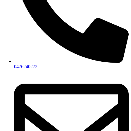
0476240272