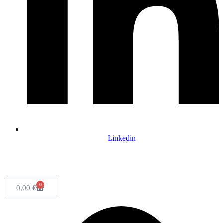
Linkedin
0
0,00
€