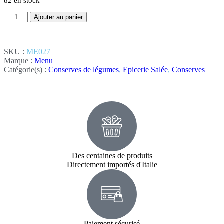
82 en stock
Ajouter au panier
SKU :
ME027
Marque :
Menu
Catégorie(s) :
Conserves de légumes
,
Epicerie Salée
,
Conserves
Des centaines de produits
Directement importés d'Italie
Paiement sécurisé