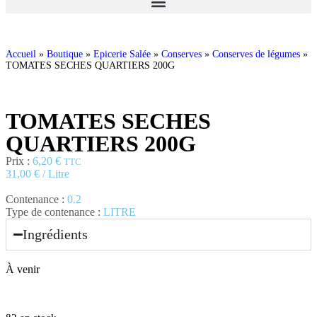
Accueil
»
Boutique
»
Epicerie Salée
»
Conserves
»
Conserves de légumes
»
TOMATES SECHES QUARTIERS 200G
TOMATES SECHES
QUARTIERS 200G
Prix :
6,20
€
TTC
31,00
€
/ Litre
Contenance :
0.2
Type de contenance :
LITRE
Ingrédients
À venir