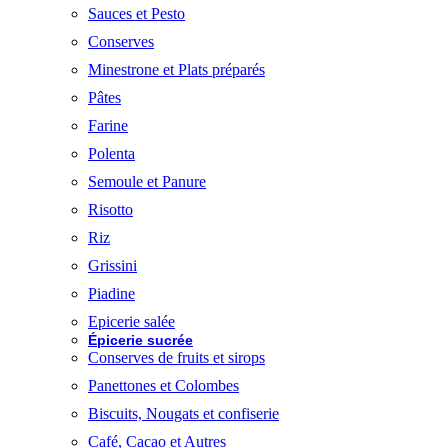
Sauces et Pesto
Conserves
Minestrone et Plats préparés
Pâtes
Farine
Polenta
Semoule et Panure
Risotto
Riz
Grissini
Piadine
Epicerie salée
Épicerie sucrée
Conserves de fruits et sirops
Panettones et Colombes
Biscuits, Nougats et confiserie
Café, Cacao et Autres