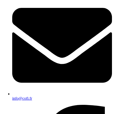
info@cofi.fr