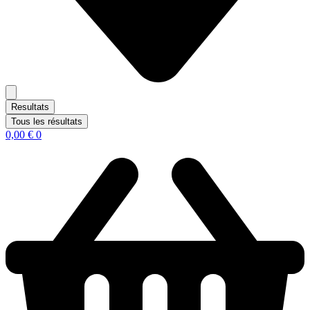
Resultats
Tous les résultats
0,00
€
0