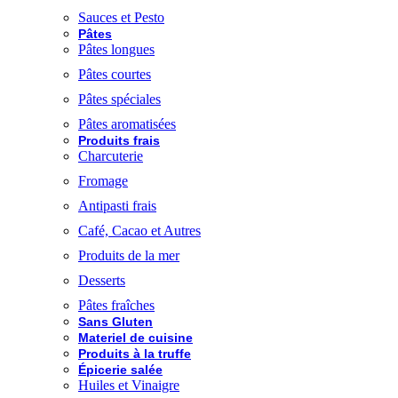
Sauces et Pesto
Pâtes
Pâtes longues
Pâtes courtes
Pâtes spéciales
Pâtes aromatisées
Produits frais
Charcuterie
Fromage
Antipasti frais
Café, Cacao et Autres
Produits de la mer
Desserts
Pâtes fraîches
Sans Gluten
Materiel de cuisine
Produits à la truffe
Épicerie salée
Huiles et Vinaigre