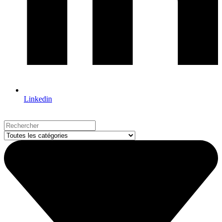
Linkedin
Search
...