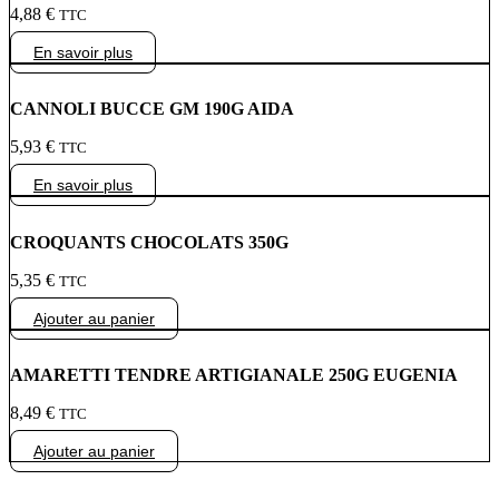
4,88
€
TTC
En savoir plus
CANNOLI BUCCE GM 190G AIDA
5,93
€
TTC
En savoir plus
CROQUANTS CHOCOLATS 350G
5,35
€
TTC
Ajouter au panier
AMARETTI TENDRE ARTIGIANALE 250G EUGENIA
8,49
€
TTC
Ajouter au panier