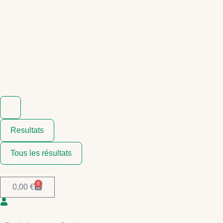
Resultats
Tous les résultats
0
0,00
€