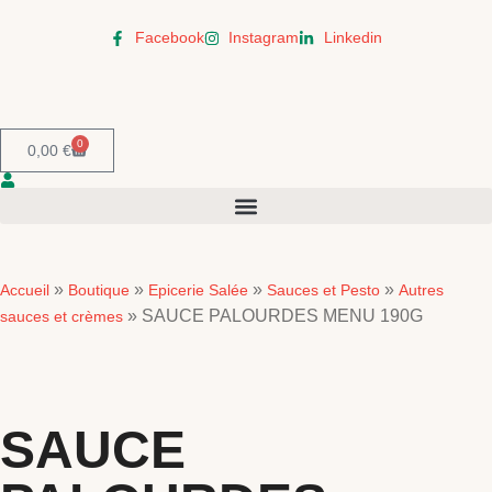
Facebook
Instagram
Linkedin
0
0,00
€
»
»
»
»
Accueil
Boutique
Epicerie Salée
Sauces et Pesto
Autres
»
SAUCE PALOURDES MENU 190G
sauces et crèmes
SAUCE