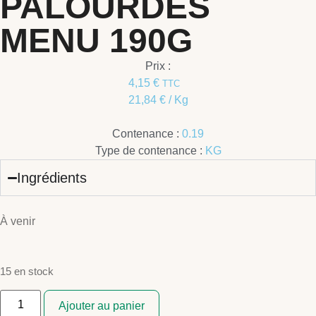
PALOURDES
MENU 190G
Prix :
4,15
€
TTC
21,84
€
/ Kg
Contenance :
0.19
Type de contenance :
KG
Ingrédients
À venir
15 en stock
Ajouter au panier