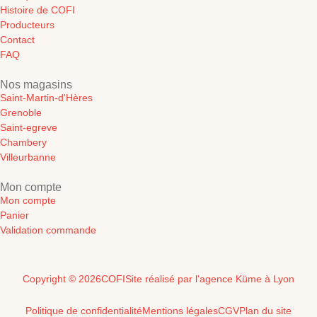
Histoire de COFI
Producteurs
Contact
FAQ
Nos magasins
Saint-Martin-d'Hères
Grenoble
Saint-egreve
Chambery
Villeurbanne
Mon compte
Mon compte
Panier
Validation commande
Copyright © 2026
COFI
Site réalisé par l'agence Küme à Lyon
Politique de confidentialité
Mentions légales
CGV
Plan du site