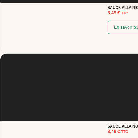
SAUCE ALLA RI
3,49
€
TTC
En savoir pl
SAUCE ALLA N
3,49
€
TTC