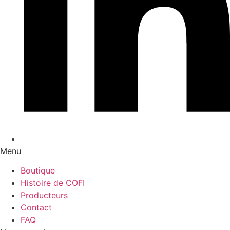
Menu
Boutique
Histoire de COFI
Producteurs
Contact
FAQ