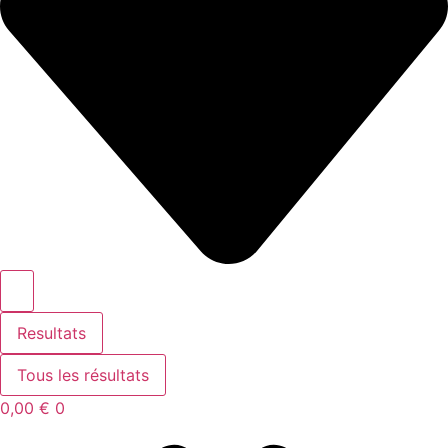
Resultats
Tous les résultats
0,00
€
0