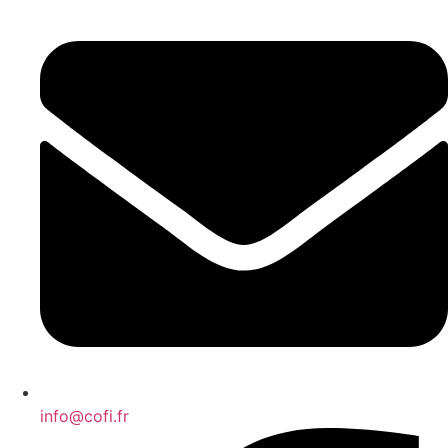
info@cofi.fr