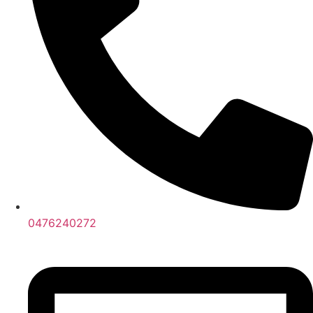
0476240272