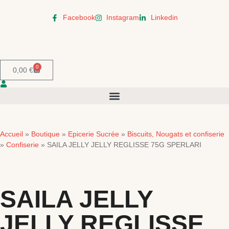
Facebook
Instagram
Linkedin
0
0,00
€
Accueil
Boutique
Epicerie Sucrée
Biscuits, Nougats et confiserie
»
»
»
Confiserie
»
»
SAILA JELLY JELLY REGLISSE 75G SPERLARI
SAILA JELLY
JELLY REGLISSE