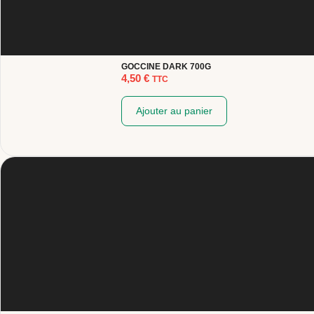
GOCCINE DARK 700G
4,50
€
TTC
Ajouter au panier