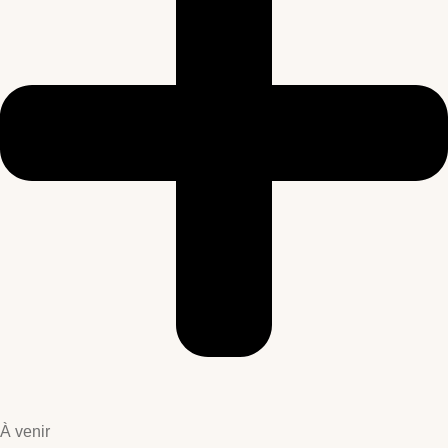
À venir