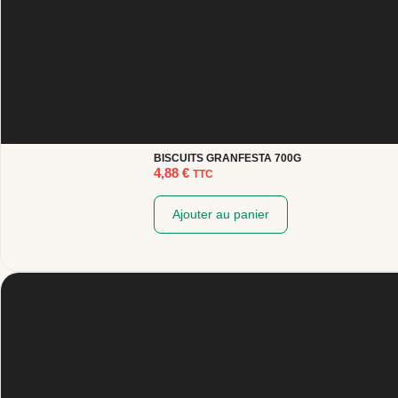
BISCUITS GRANFESTA 700G
4,88
€
TTC
Ajouter au panier