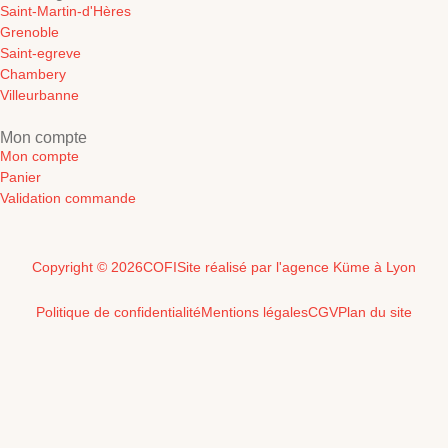
Saint-Martin-d'Hères
Grenoble
Saint-egreve
Chambery
Villeurbanne
Mon compte
Mon compte
Panier
Validation commande
Copyright © 2026
COFI
Site réalisé par l'agence Küme à Lyon
Politique de confidentialité
Mentions légales
CGV
Plan du site