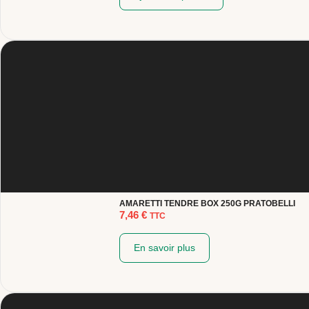
AMARETTI TENDRE BOX 250G PRATOBELLI
7,46
€
TTC
En savoir plus