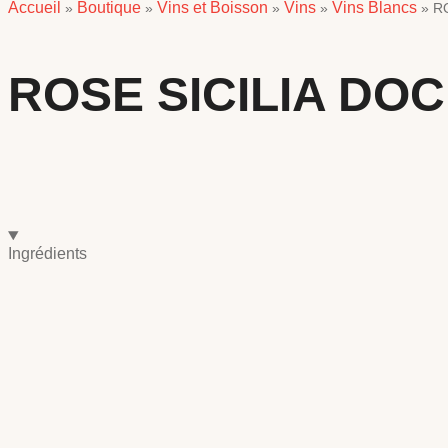
Accueil
Boutique
Vins et Boisson
Vins
Vins Blancs
»
»
»
»
»
R
ROSE SICILIA DO
Ingrédients