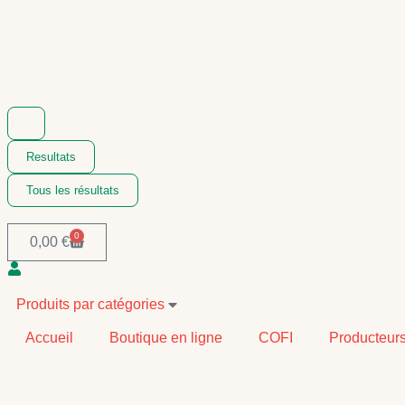
Resultats
Tous les résultats
0
0,00
€
Produits par catégories
Accueil
Boutique en ligne
COFI
Producteur