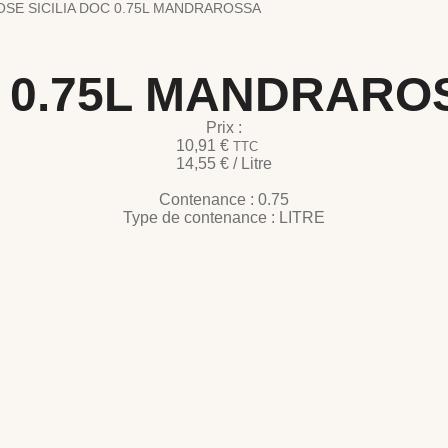
OSE SICILIA DOC 0.75L MANDRAROSSA
C 0.75L MANDRARO
Prix :
10,91
€
TTC
14,55
€
/ Litre
Contenance :
0.75
Type de contenance :
LITRE