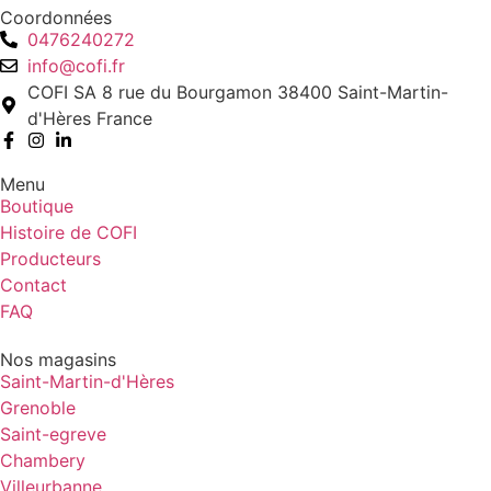
Coordonnées
0476240272
info@cofi.fr
COFI SA 8 rue du Bourgamon 38400 Saint-Martin-
d'Hères France
Menu
Boutique
Histoire de COFI
Producteurs
Contact
FAQ
Nos magasins
Saint-Martin-d'Hères
Grenoble
Saint-egreve
Chambery
Villeurbanne