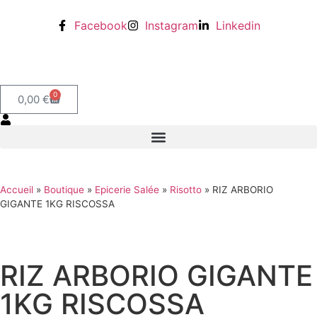
Facebook
Instagram
Linkedin
0
0,00
€
Accueil
»
Boutique
»
Epicerie Salée
»
Risotto
»
RIZ ARBORIO
GIGANTE 1KG RISCOSSA
RIZ ARBORIO GIGANTE
1KG RISCOSSA