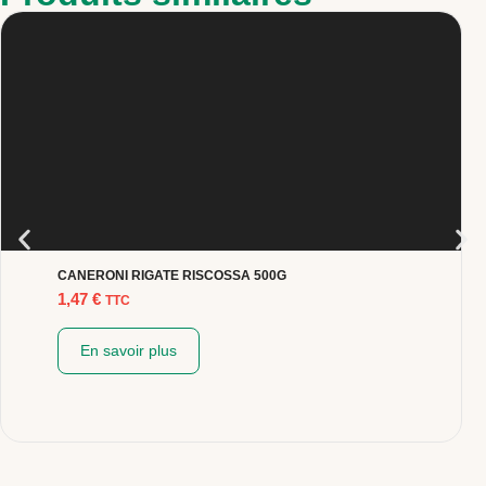
CANERONI RIGATE RISCOSSA 500G
1,47
€
TTC
En savoir plus