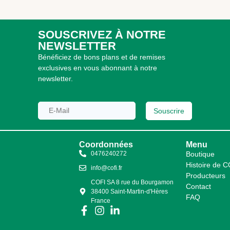
SOUSCRIVEZ À NOTRE
NEWSLETTER
Bénéficiez de bons plans et de remises
exclusives en vous abonnant à notre
newsletter.
Souscrire
Coordonnées
Menu
0476240272
Boutique
Histoire de 
info@cofi.fr
Producteurs
COFI SA 8 rue du Bourgamon
Contact
38400 Saint-Martin-d'Hères
FAQ
France