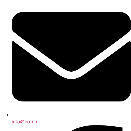
info@cofi.fr