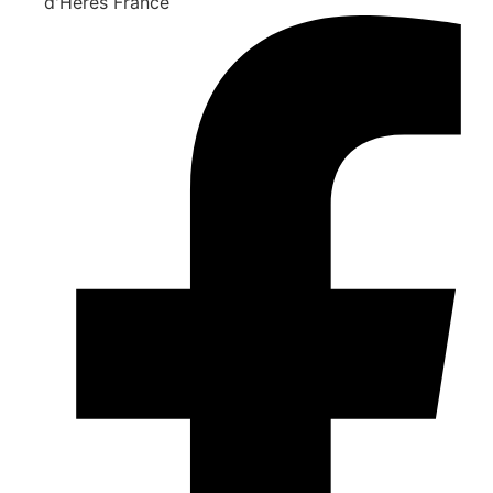
d'Hères France