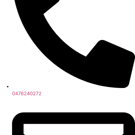
0476240272