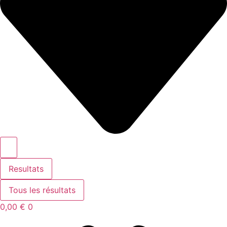
Resultats
Tous les résultats
0,00
€
0