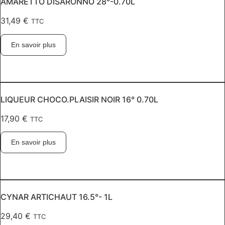
AMARETTO DISARONNO 28°-0.70L
31,49
€
TTC
En savoir plus
LIQUEUR CHOCO.PLAISIR NOIR 16° 0.70L
17,90
€
TTC
En savoir plus
CYNAR ARTICHAUT 16.5°- 1L
29,40
€
TTC