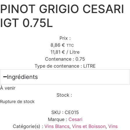
PINOT GRIGIO CESARI
IGT 0.75L
Prix :
8,86
€
TTC
11,81
€
/ Litre
Contenance :
0.75
Type de contenance :
LITRE
Ingrédients
À venir
Stock :
Rupture de stock
SKU :
CE015
Marque :
Cesari
Catégorie(s) :
Vins Blancs
,
Vins et Boisson
,
Vins