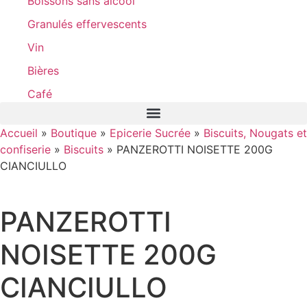
Boissons sans alcool
Granulés effervescents
Vin
Bières
Café
Accueil
»
Boutique
»
Epicerie Sucrée
»
Biscuits, Nougats et
confiserie
»
Biscuits
»
PANZEROTTI NOISETTE 200G
CIANCIULLO
PANZEROTTI
NOISETTE 200G
CIANCIULLO