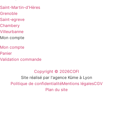
Saint-Martin-d'Hères
Grenoble
Saint-egreve
Chambery
Villeurbanne
Mon compte
Mon compte
Panier
Validation commande
Copyright © 2026
COFI
Site réalisé par l'agence Küme à Lyon
Politique de confidentialité
Mentions légales
CGV
Plan du site