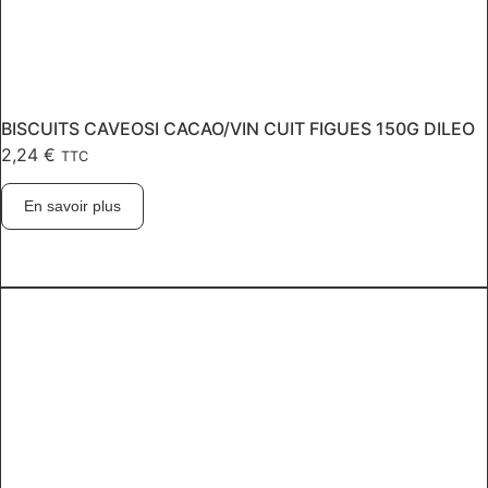
BISCUITS CAVEOSI CACAO/VIN CUIT FIGUES 150G DILEO
2,24
€
TTC
En savoir plus