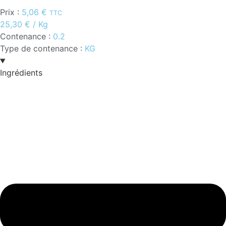
Prix :
5,06
€
TTC
25,30
€
/ Kg
Contenance :
0.2
Type de contenance :
KG
Ingrédients