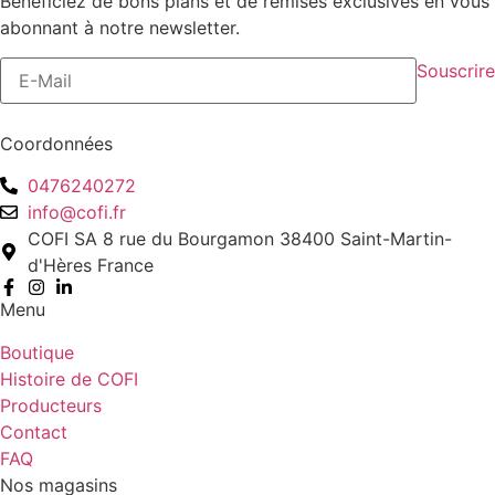
Bénéficiez de bons plans et de remises exclusives en vous
abonnant à notre newsletter.
Souscrire
Coordonnées
0476240272
info@cofi.fr
COFI SA 8 rue du Bourgamon 38400 Saint-Martin-
d'Hères France
Menu
Boutique
Histoire de COFI
Producteurs
Contact
FAQ
Nos magasins