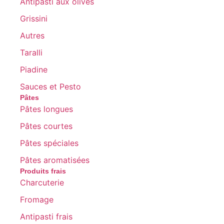
Antipasti aux olives
Grissini
Autres
Taralli
Piadine
Sauces et Pesto
Pâtes
Pâtes longues
Pâtes courtes
Pâtes spéciales
Pâtes aromatisées
Produits frais
Charcuterie
Fromage
Antipasti frais