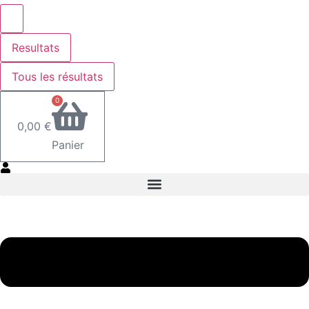
Resultats
Tous les résultats
0
0,00
€
Panier