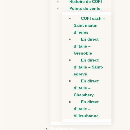
Histoire de COFI
Points de vente
COFI cash –
Saint martin
d’hères
En direct
d’italie –
Grenoble
En direct
d’italie – Saint-
egreve
En direct
d’italie –
Chambery
En direct
d’italie –
Villeurbanne
Producteurs