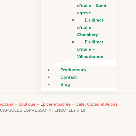
d’italie – Saint-
egreve
En direct
d’italie –
Chambery
En direct
d’italie –
Villeurbanne
Producteurs
Contact
Blog
Accueil
Boutique
Epicerie Sucrée
Café, Cacao et Autres
»
»
»
»
CAPSULES ESPRESSO INTENSO ILLY x 18