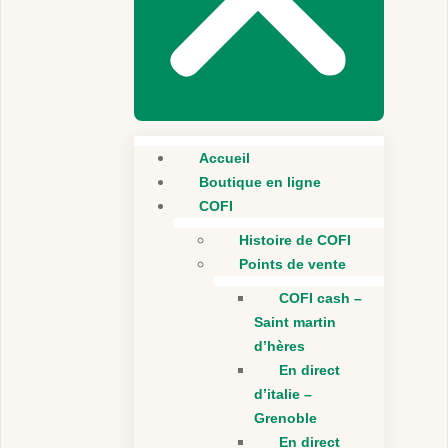
Accueil
Boutique en ligne
COFI
Histoire de COFI
Points de vente
COFI cash –
Saint martin
d’hères
En direct
d’italie –
Grenoble
En direct