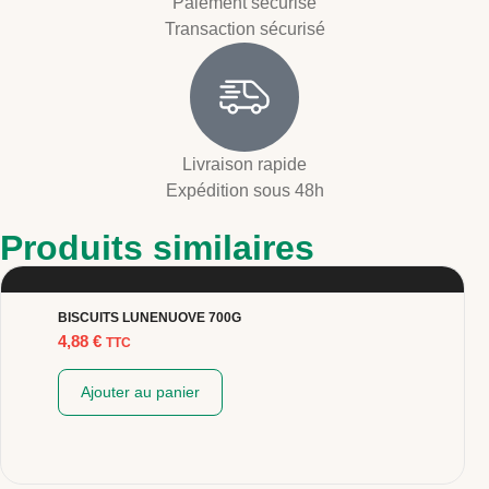
Paiement sécurisé
Transaction sécurisé
Livraison rapide
Expédition sous 48h
Produits similaires
BISCUITS LUNENUOVE 700G
4,88
€
TTC
Ajouter au panier