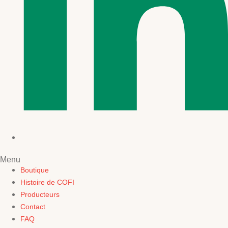
Menu
Boutique
Histoire de COFI
Producteurs
Contact
FAQ