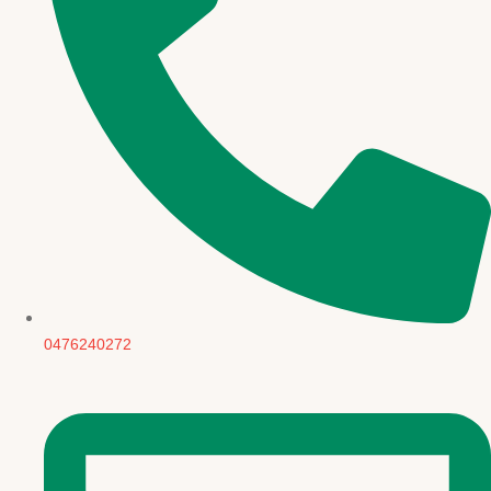
0476240272