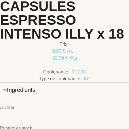
CAPSULES
ESPRESSO
INTENSO ILLY x 18
Prix :
9,90
€
TTC
82,09
€
/ Kg
Contenance :
0.1206
Type de contenance :
KG
Ingrédients
À venir
Rupture de stock