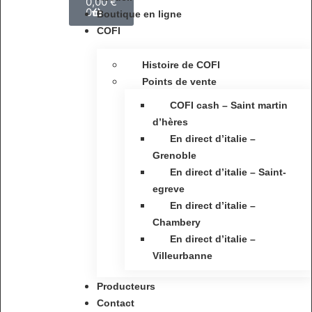
0,00
€
0
Boutique en ligne
COFI
Histoire de COFI
Points de vente
COFI cash – Saint martin
d’hères
En direct d’italie –
Grenoble
En direct d’italie – Saint-
egreve
En direct d’italie –
Chambery
En direct d’italie –
Villeurbanne
Producteurs
Contact