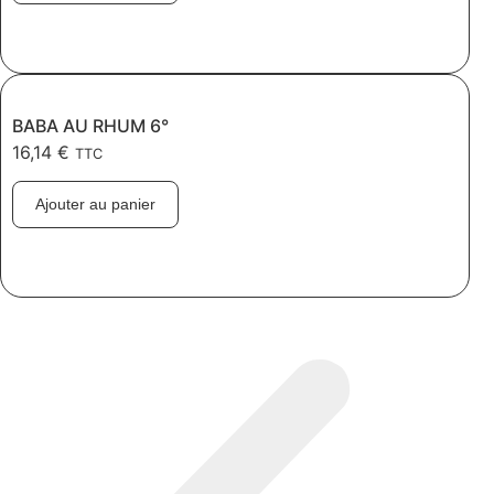
BABA AU RHUM 6°
16,14
€
TTC
Ajouter au panier