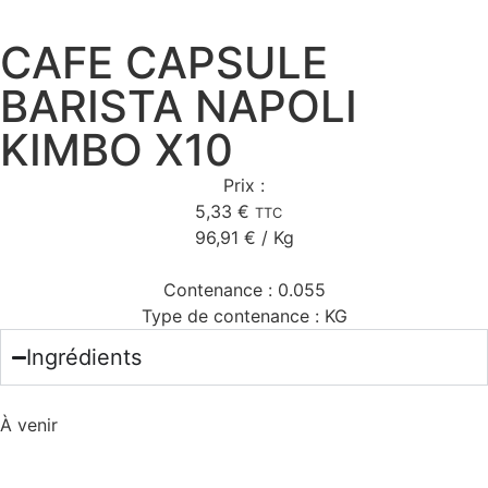
CAFE CAPSULE
BARISTA NAPOLI
KIMBO X10
Prix :
5,33
€
TTC
96,91
€
/ Kg
Contenance :
0.055
Type de contenance :
KG
Ingrédients
À venir