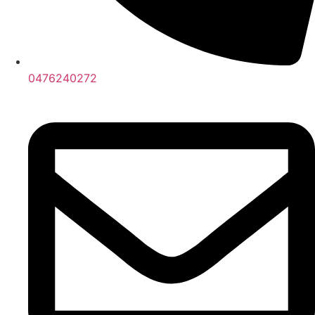
0476240272