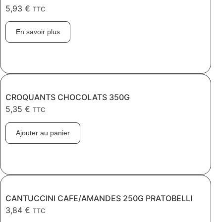
5,93
€
TTC
En savoir plus
CROQUANTS CHOCOLATS 350G
5,35
€
TTC
Ajouter au panier
CANTUCCINI CAFE/AMANDES 250G PRATOBELLI
3,84
€
TTC