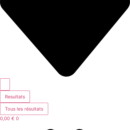
Resultats
Tous les résultats
0,00
€
0