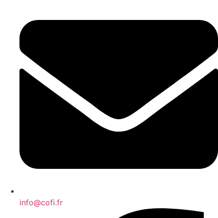
info@cofi.fr