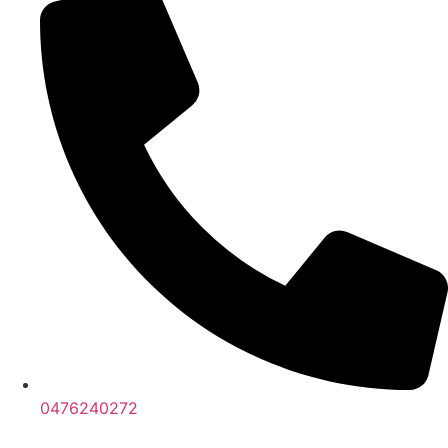
0476240272