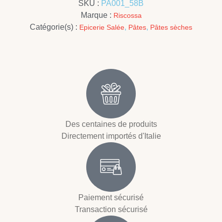
SKU :
PA001_58B
Marque :
Riscossa
Catégorie(s) :
,
,
Epicerie Salée
Pâtes
Pâtes sèches
Des centaines de produits
Directement importés d'Italie
Paiement sécurisé
Transaction sécurisé