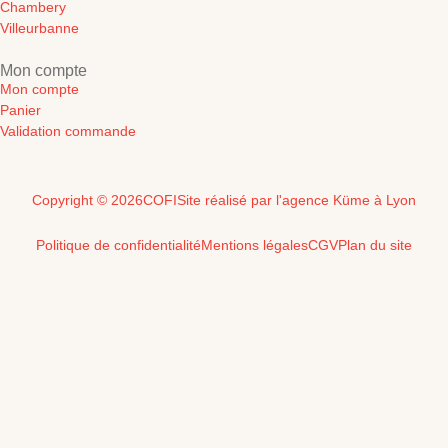
Chambery
Villeurbanne
Mon compte
Mon compte
Panier
Validation commande
Copyright © 2026
COFI
Site réalisé par l'agence Küme à Lyon
Politique de confidentialité
Mentions légales
CGV
Plan du site