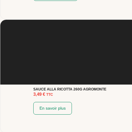
SAUCE ALLA RICOTTA 260G AGROMONTE
3,49
€
TTC
En savoir plus