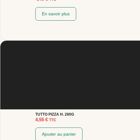
En savoir plus
TUTTO PIZZA H. 280G
4,55
€
TTC
Ajouter au panier