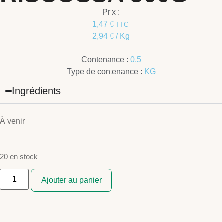
Prix :
1,47
€
TTC
2,94
€
/ Kg
Contenance :
0.5
Type de contenance :
KG
Ingrédients
À venir
20 en stock
Ajouter au panier