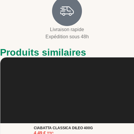
Livraison rapide
Expédition sous 48h
Produits similaires
CIABATTA CLASSICA DILEO 400G
4,49
€
TTC