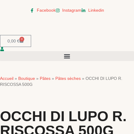
Facebook
Instagram
Linkedin
0
0,00
€
Accueil
Boutique
Pâtes
Pâtes sèches
»
»
»
»
OCCHI DI LUPO R.
RISCOSSA 500G
OCCHI DI LUPO R.
RISCOSSA 500G