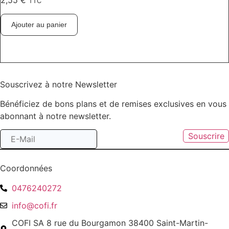
2,55
€
TTC
Ajouter au panier
Souscrivez à notre Newsletter
Bénéficiez de bons plans et de remises exclusives en vous
abonnant à notre newsletter.
Souscrire
Coordonnées
0476240272
info@cofi.fr
COFI SA 8 rue du Bourgamon 38400 Saint-Martin-