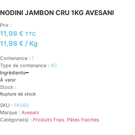
NODINI JAMBON CRU 1KG AVESANI
Prix :
11,98
€
TTC
11,98
€
/ Kg
Contenance :
1
Type de contenance :
KG
Ingrédients
À venir
Stock :
Rupture de stock
SKU :
PA560
Marque :
Avesani
Catégorie(s) :
Produits Frais
,
Pâtes fraiches