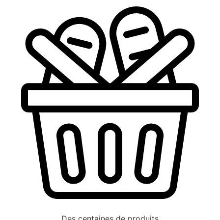
Des centaines de produits