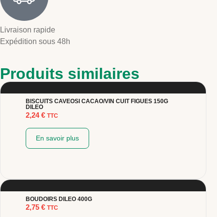
Livraison rapide
Expédition sous 48h
Produits similaires
BISCUITS CAVEOSI CACAO/VIN CUIT FIGUES 150G
DILEO
2,24
€
TTC
En savoir plus
BOUDOIRS DILEO 400G
2,75
€
TTC