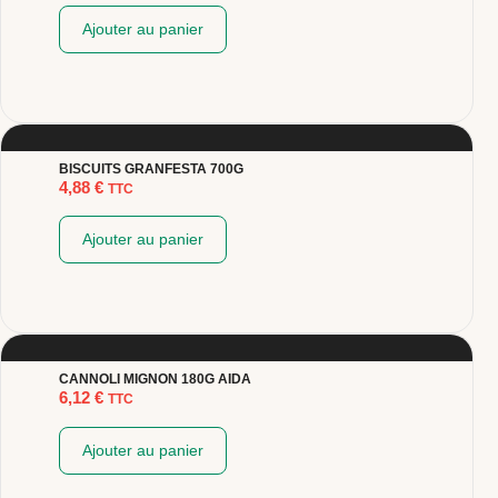
Ajouter au panier
BISCUITS GRANFESTA 700G
4,88
€
TTC
Ajouter au panier
CANNOLI MIGNON 180G AIDA
6,12
€
TTC
Ajouter au panier