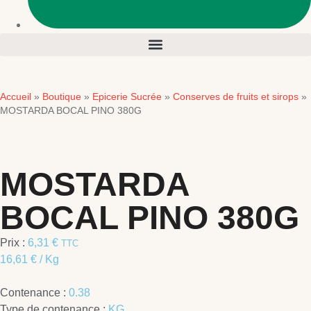
Accueil
Boutique
Epicerie Sucrée
Conserves de fruits et sirops
»
»
»
»
MOSTARDA BOCAL PINO 380G
MOSTARDA
BOCAL PINO 380G
Prix :
6,31
€
TTC
16,61
€
/ Kg
Contenance :
0.38
Type de contenance :
KG