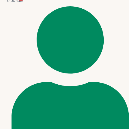
0,00
€