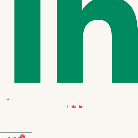
Linkedin
0