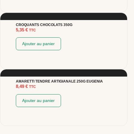
CROQUANTS CHOCOLATS 350G
5,35
€
TTC
Ajouter au panier
AMARETTI TENDRE ARTIGIANALE 250G EUGENIA
8,49
€
TTC
Ajouter au panier