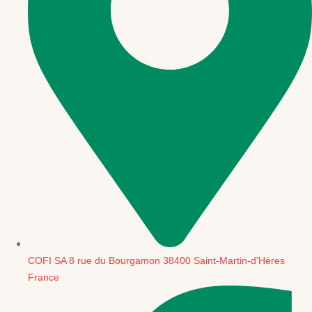
COFI SA 8 rue du Bourgamon 38400 Saint-Martin-d'Hères
France