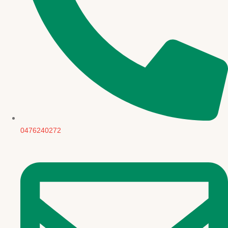
0476240272