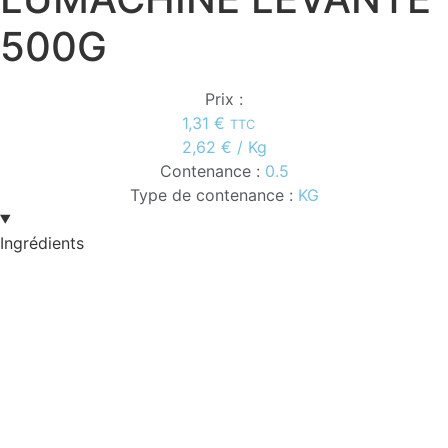
500G
Prix :
1,31
€
TTC
2,62
€
/ Kg
Contenance :
0.5
Type de contenance :
KG
Ingrédients