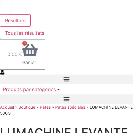
Resultats
Tous les résultats
0
0,00
€
Panier
Produits par catégories
Accueil
»
Boutique
»
Pâtes
»
Pâtes spéciales
»
LUMACHINE LEVANTE
500G
LUMACHINE LEVANTE