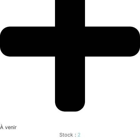
À venir
Stock :
2