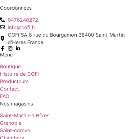
Coordonnées
0476240272
info@cofi.fr
COFI SA 8 rue du Bourgamon 38400 Saint-Martin-
d'Hères France
Menu
Boutique
Histoire de COFI
Producteurs
Contact
FAQ
Nos magasins
Saint-Martin-d'Hères
Grenoble
Saint-egreve
Chambery