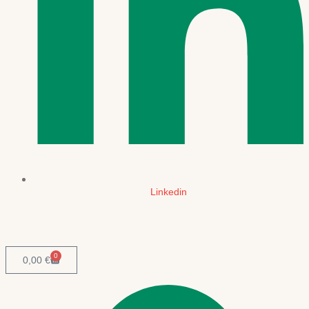
Linkedin
0
0,00
€