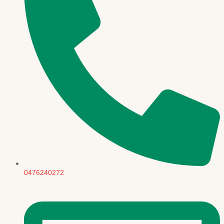
0476240272