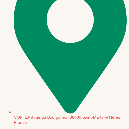
COFI SA 8 rue du Bourgamon 38400 Saint-Martin-d'Hères
France