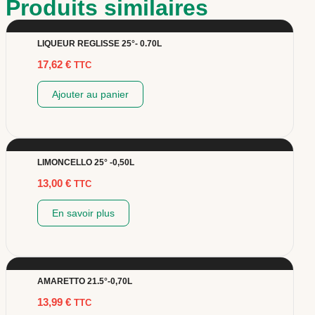
Produits similaires
LIQUEUR REGLISSE 25°- 0.70L
17,62
€
TTC
Ajouter au panier
LIMONCELLO 25° -0,50L
13,00
€
TTC
En savoir plus
AMARETTO 21.5°-0,70L
13,99
€
TTC