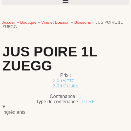
Accueil
Boutique
Vins et Boisson
Boissons
»
»
»
»
JUS POIRE 1L
ZUEGG
JUS POIRE 1L
ZUEGG
Prix :
3,06
€
TTC
3,06
€
/ Litre
Contenance :
1
Type de contenance :
LITRE
Ingrédients