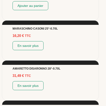
Ajouter au panier
MARASCHINO CASONI 25°-0.70L
16,20
€
TTC
En savoir plus
AMARETTO DISARONNO 28°-0.70L
31,49
€
TTC
En savoir plus