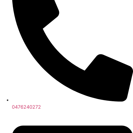
0476240272