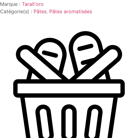
BARI
Marque :
Tarall'oro
Catégorie(s) :
Pâtes
,
Pâtes aromatisées