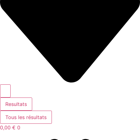
Resultats
Tous les résultats
0,00
€
0