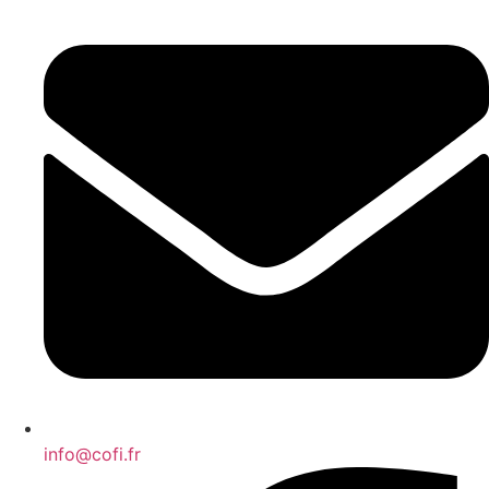
info@cofi.fr