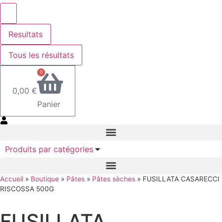
Resultats
Tous les résultats
0
0,00
€
Panier
Produits par catégories
Accueil
»
Boutique
»
Pâtes
»
Pâtes sèches
»
FUSILLATA CASARECCI
RISCOSSA 500G
FUSILLATA