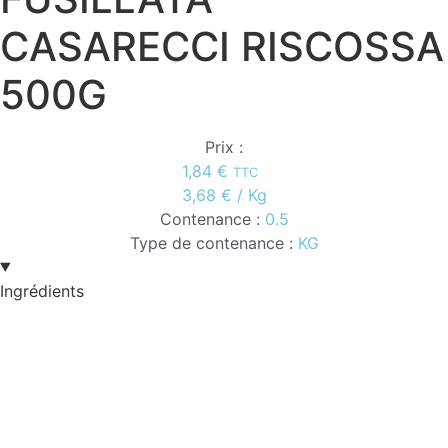
CASARECCI RISCOSSA
500G
Prix :
1,84
€
TTC
3,68
€
/ Kg
Contenance :
0.5
Type de contenance :
KG
Ingrédients