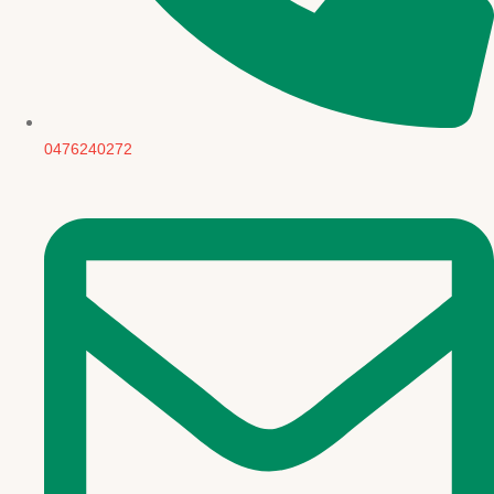
0476240272