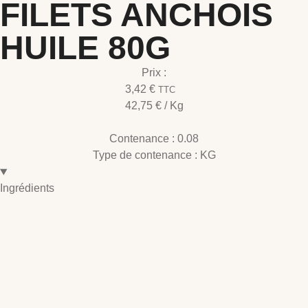
FILETS ANCHOIS
HUILE 80G
Prix :
3,42
€
TTC
42,75
€
/ Kg
Contenance :
0.08
Type de contenance :
KG
Ingrédients