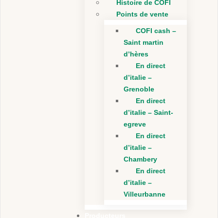
Histoire de COFI
Points de vente
COFI cash –
Saint martin
d’hères
En direct
d’italie –
Grenoble
En direct
d’italie – Saint-
egreve
En direct
d’italie –
Chambery
En direct
d’italie –
Villeurbanne
Producteurs