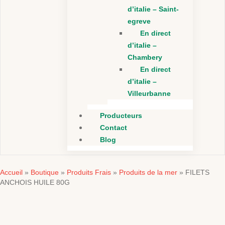
d’italie – Saint-
egreve
En direct
d’italie –
Chambery
En direct
d’italie –
Villeurbanne
Producteurs
Contact
Blog
Accueil
Boutique
Produits Frais
Produits de la mer
»
»
»
»
FILETS
ANCHOIS HUILE 80G