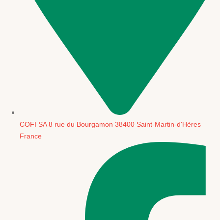
COFI SA 8 rue du Bourgamon 38400 Saint-Martin-d'Hères
France