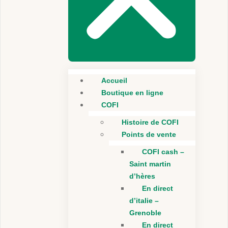
Accueil
Boutique en ligne
COFI
Histoire de COFI
Points de vente
COFI cash –
Saint martin
d’hères
En direct
d’italie –
Grenoble
En direct