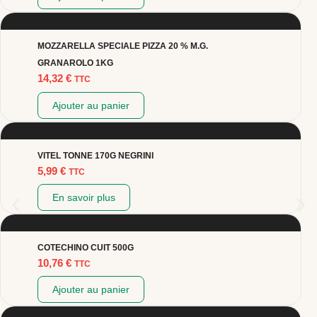
MOZZARELLA SPECIALE PIZZA 20 % M.G.
GRANAROLO 1KG
14,32
€
TTC
Ajouter au panier
VITEL TONNE 170G NEGRINI
5,99
€
TTC
En savoir plus
COTECHINO CUIT 500G
10,76
€
TTC
Ajouter au panier