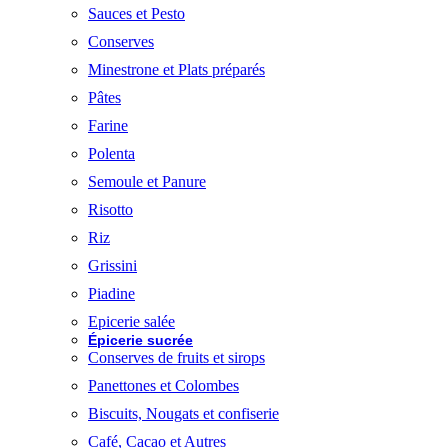
Sauces et Pesto
Conserves
Minestrone et Plats préparés
Pâtes
Farine
Polenta
Semoule et Panure
Risotto
Riz
Grissini
Piadine
Epicerie salée
Épicerie sucrée
Conserves de fruits et sirops
Panettones et Colombes
Biscuits, Nougats et confiserie
Café, Cacao et Autres