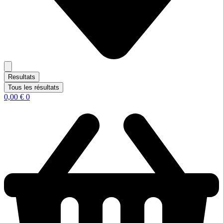
Resultats
Tous les résultats
0,00
€
0