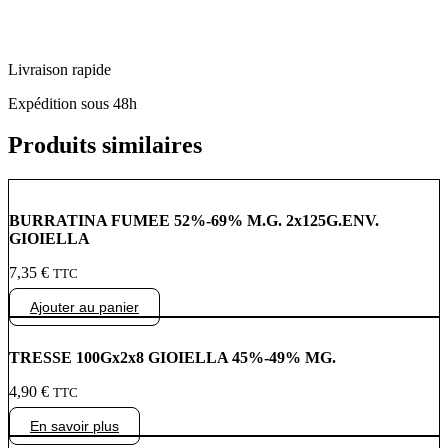
Livraison rapide
Expédition sous 48h
Produits similaires
BURRATINA FUMEE 52%-69% M.G. 2x125G.ENV.
GIOIELLA
7,35
€
TTC
Ajouter au panier
TRESSE 100Gx2x8 GIOIELLA 45%-49% MG.
4,90
€
TTC
En savoir plus