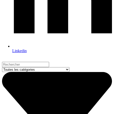
Linkedin
Search
...