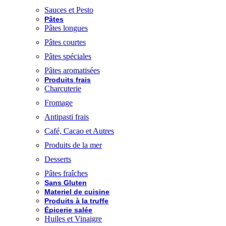
Sauces et Pesto
Pâtes
Pâtes longues
Pâtes courtes
Pâtes spéciales
Pâtes aromatisées
Produits frais
Charcuterie
Fromage
Antipasti frais
Café, Cacao et Autres
Produits de la mer
Desserts
Pâtes fraîches
Sans Gluten
Materiel de cuisine
Produits à la truffe
Épicerie salée
Huiles et Vinaigre