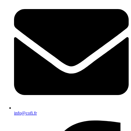
info@cofi.fr