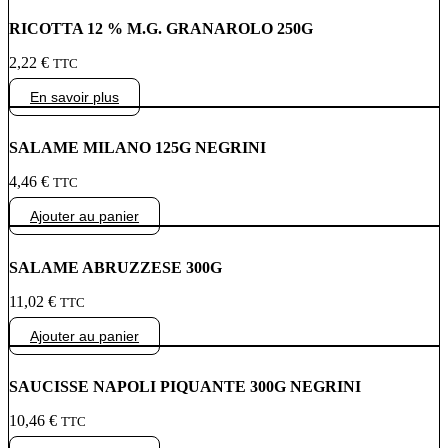
RICOTTA 12 % M.G. GRANAROLO 250G
2,22
€
TTC
En savoir plus
SALAME MILANO 125G NEGRINI
4,46
€
TTC
Ajouter au panier
SALAME ABRUZZESE 300G
11,02
€
TTC
Ajouter au panier
SAUCISSE NAPOLI PIQUANTE 300G NEGRINI
10,46
€
TTC