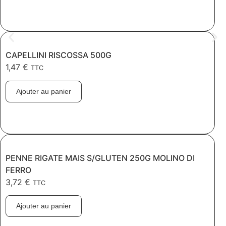
CAPELLINI RISCOSSA 500G
1,47
€
TTC
Ajouter au panier
PENNE RIGATE MAIS S/GLUTEN 250G MOLINO DI
FERRO
3,72
€
TTC
Ajouter au panier