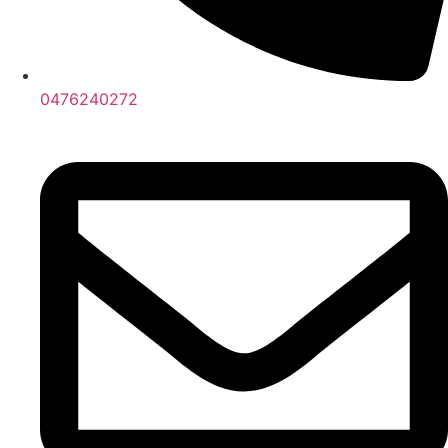
0476240272