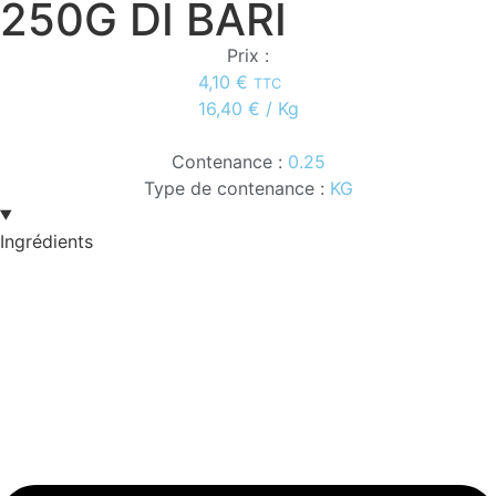
250G DI BARI
Prix :
4,10
€
TTC
16,40
€
/ Kg
Contenance :
0.25
Type de contenance :
KG
Ingrédients